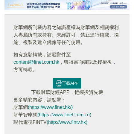
財華網所刊載內容之知識產權為財華網及相關權利
人專屬所有或持有。未經許可，禁止進行轉載、摘
編、複製及建立鏡像等任何使用。
如有意願轉載，請發郵件至
content@finet.com.hk
，獲得書面確認及授權後，
方可轉載。
下載APP
下載財華財經APP，把握投資先機
更多精彩内容，請點擊：
財華網
(https://www.finet.hk/)
財華智庫網
(https://www.finet.com.cn)
現代電視FINTV
(http://www.fintv.hk)