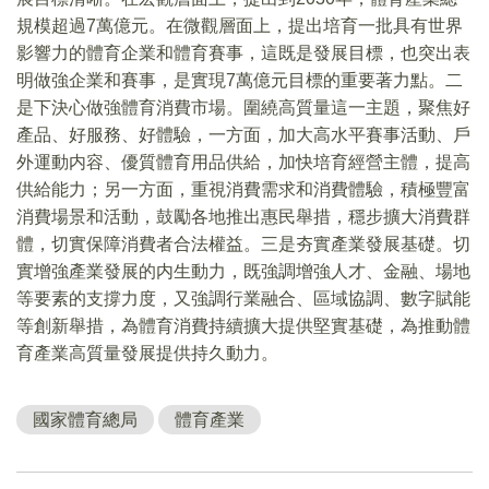
規模超過7萬億元。在微觀層面上，提出培育一批具有世界
影響力的體育企業和體育賽事，這既是發展目標，也突出表
明做強企業和賽事，是實現7萬億元目標的重要著力點。二
是下決心做強體育消費市場。圍繞高質量這一主題，聚焦好
產品、好服務、好體驗，一方面，加大高水平賽事活動、戶
外運動内容、優質體育用品供給，加快培育經營主體，提高
供給能力；另一方面，重視消費需求和消費體驗，積極豐富
消費場景和活動，鼓勵各地推出惠民舉措，穩步擴大消費群
體，切實保障消費者合法權益。三是夯實產業發展基礎。切
實增強產業發展的内生動力，既強調增強人才、金融、場地
等要素的支撐力度，又強調行業融合、區域協調、數字賦能
等創新舉措，為體育消費持續擴大提供堅實基礎，為推動體
育產業高質量發展提供持久動力。
國家體育總局
體育產業