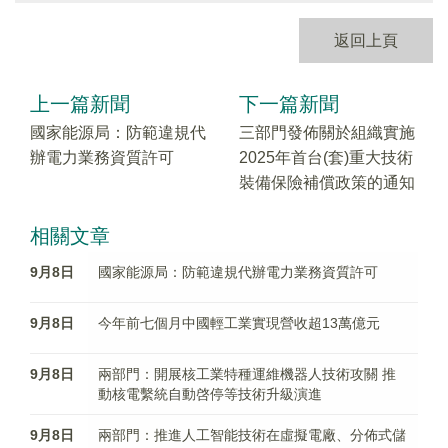
返回上頁
上一篇新聞
下一篇新聞
國家能源局：防範違規代
三部門發佈關於組織實施
辦電力業務資質許可
2025年首台(套)重大技術
裝備保險補償政策的通知
相關文章
9月8日
國家能源局：防範違規代辦電力業務資質許可
9月8日
今年前七個月中國輕工業實現營收超13萬億元
9月8日
兩部門：開展核工業特種運維機器人技術攻關 推
動核電繫統自動啓停等技術升級演進
9月8日
兩部門：推進人工智能技術在虛擬電廠、分佈式儲