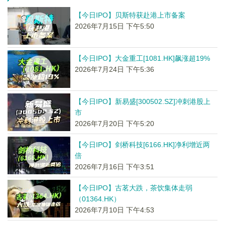
【今日IPO】贝斯特获赴港上市备案
2026年7月15日 下午5:50
【今日IPO】大金重工[1081.HK]飙涨超19%
2026年7月24日 下午5:36
【今日IPO】新易盛[300502.SZ]冲刺港股上
市
2026年7月20日 下午5:20
【今日IPO】剑桥科技[6166.HK]净利增近两
倍
2026年7月16日 下午3:51
【今日IPO】古茗大跌，茶饮集体走弱
（01364.HK）
2026年7月10日 下午4:53