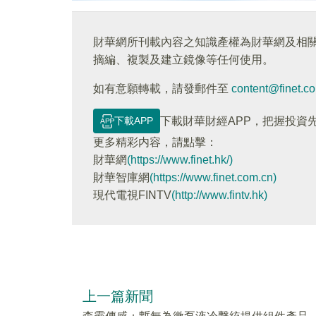
財華網所刊載內容之知識產權為財華網及相
摘編、複製及建立鏡像等任何使用。
如有意願轉載，請發郵件至
content@finet.c
下載APP
下載財華財經APP，把握投資
更多精彩内容，請點擊：
財華網
(https://www.finet.hk/)
財華智庫網
(https://www.finet.com.cn)
現代電視FINTV
(http://www.fintv.hk)
上一篇新聞