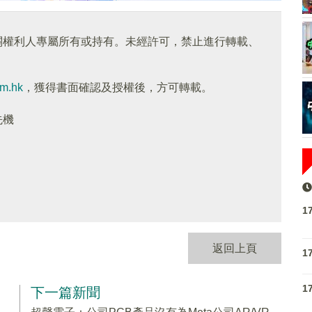
關權利人專屬所有或持有。未經許可，禁止進行轉載、
om.hk
，獲得書面確認及授權後，方可轉載。
先機
1
返回上頁
1
1
下一篇新聞