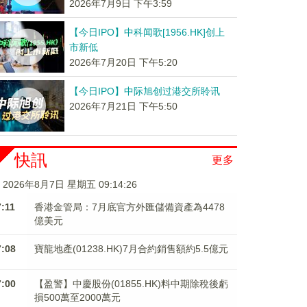
2026年7月9日 下午3:59
【今日IPO】中科闻歌[1956.HK]创上
市新低
2026年7月20日 下午5:20
【今日IPO】中际旭创过港交所聆讯
2026年7月21日 下午5:50
快訊
更多
2026年8月7日 星期五 09:14:27
7:11
香港金管局：7月底官方外匯儲備資產為4478
億美元
7:08
寶龍地產(01238.HK)7月合約銷售額約5.5億元
7:00
【盈警】中慶股份(01855.HK)料中期除稅後虧
損500萬至2000萬元