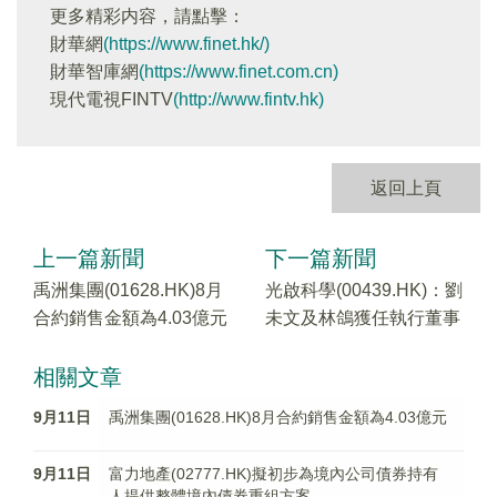
更多精彩内容，請點擊：
財華網
(https://www.finet.hk/)
財華智庫網
(https://www.finet.com.cn)
現代電視FINTV
(http://www.fintv.hk)
返回上頁
上一篇新聞
下一篇新聞
禹洲集團(01628.HK)8月
光啟科學(00439.HK)：劉
合約銷售金額為4.03億元
未文及林鴿獲任執行董事
相關文章
9月11日
禹洲集團(01628.HK)8月合約銷售金額為4.03億元
9月11日
富力地產(02777.HK)擬初步為境內公司債券持有
人提供整體境內債券重組方案