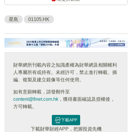
星島
01105.HK
財華網所刊載內容之知識產權為財華網及相關權利
人專屬所有或持有。未經許可，禁止進行轉載、摘
編、複製及建立鏡像等任何使用。
如有意願轉載，請發郵件至
content@finet.com.hk
，獲得書面確認及授權後，
方可轉載。
下載APP
下載財華財經APP，把握投資先機