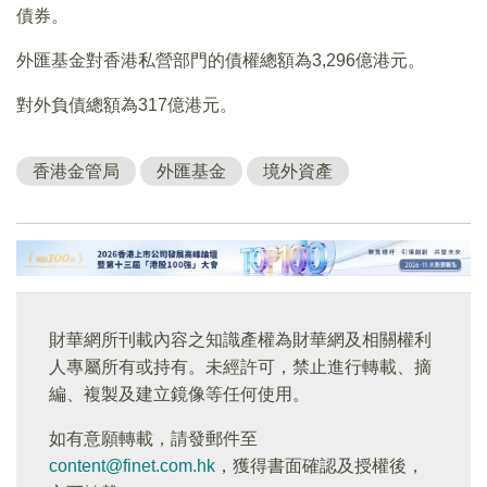
債券。
外匯基金對香港私營部門的債權總額為3,296億港元。
對外負債總額為317億港元。
香港金管局
外匯基金
境外資產
財華網所刊載內容之知識產權為財華網及相關權利
人專屬所有或持有。未經許可，禁止進行轉載、摘
編、複製及建立鏡像等任何使用。
如有意願轉載，請發郵件至
content@finet.com.hk
，獲得書面確認及授權後，