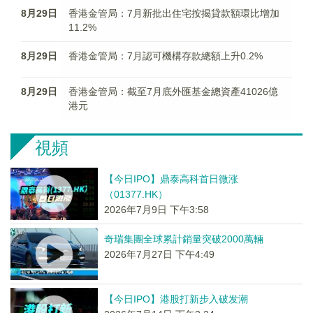
8月29日
香港金管局：7月新批出住宅按揭貸款額環比增加
11.2%
8月29日
香港金管局：7月認可機構存款總額上升0.2%
8月29日
香港金管局：截至7月底外匯基金總資產41026億
港元
視頻
【今日IPO】鼎泰高科首日微涨
（01377.HK）
2026年7月9日 下午3:58
奇瑞集團全球累計銷量突破2000萬輛
2026年7月27日 下午4:49
【今日IPO】港股打新步入破发潮