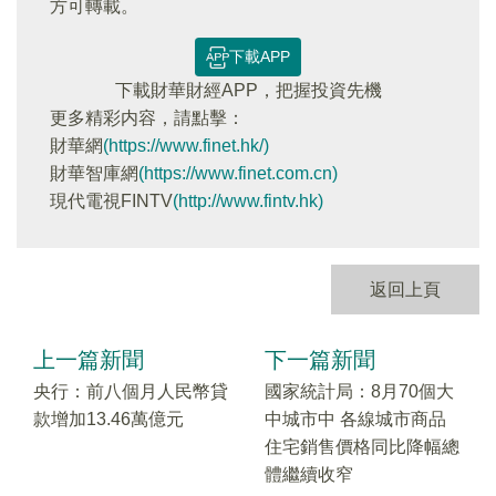
方可轉載。
下載APP
下載財華財經APP，把握投資先機
更多精彩内容，請點擊：
財華網
(https://www.finet.hk/)
財華智庫網
(https://www.finet.com.cn)
現代電視FINTV
(http://www.fintv.hk)
返回上頁
上一篇新聞
下一篇新聞
央行：前八個月人民幣貸
國家統計局：8月70個大
款增加13.46萬億元
中城市中 各線城市商品
住宅銷售價格同比降幅總
體繼續收窄