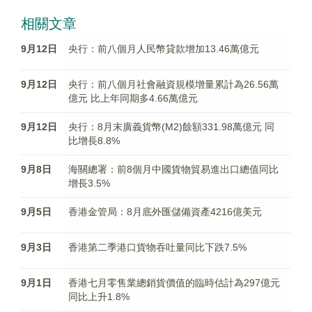
相關文章
9月12日
央行：前八個月人民幣貸款增加13.46萬億元
9月12日
央行：前八個月社會融資規模增量累計為26.56萬
億元 比上年同期多4.66萬億元
9月12日
央行：8月末廣義貨幣(M2)餘額331.98萬億元 同
比增長8.8%
9月8日
海關總署：前8個月中國貨物貿易進出口總值同比
增長3.5%
9月5日
香港金管局：8月底外匯儲備資產4216億美元
9月3日
香港第二季港口貨物吞吐量同比下跌7.5%
9月1日
香港七月零售業總銷貨價值的臨時估計為297億元
同比上升1.8%