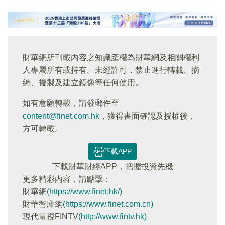
財華網所刊載內容之知識產權為財華網及相關權利
人專屬所有或持有。未經許可，禁止進行轉載、摘
編、複製及建立鏡像等任何使用。
如有意願轉載，請發郵件至
content@finet.com.hk
，獲得書面確認及授權後，
方可轉載。
下載APP
下載財華財經APP，把握投資先機
更多精彩内容，請點擊：
財華網
(https://www.finet.hk/)
財華智庫網
(https://www.finet.com.cn)
現代電視FINTV
(http://www.fintv.hk)