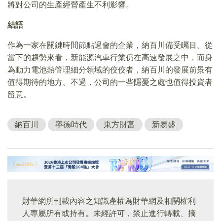
將對公司的生產經營產生不利影響。
結語
作為一家在關鍵時間節點過會的企業，納百川備受矚目。從
當下的趨勢來看，新能源汽車行業仍在高速發展之中，而身
為動力電池熱管理細分領域的佼佼者，納百川的發展前景有
值得期待的地方。不過，公司的一些隱憂之處也值得投資者
留意。
納百川
寧德時代
東方財富
新易盛
財華網所刊載內容之知識產權為財華網及相關權利
人專屬所有或持有。未經許可，禁止進行轉載、摘