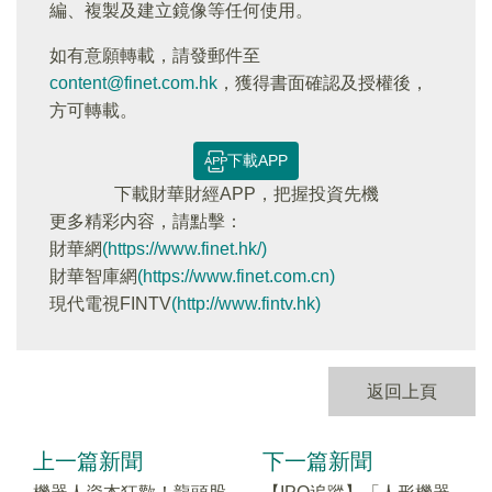
編、複製及建立鏡像等任何使用。
如有意願轉載，請發郵件至
content@finet.com.hk
，獲得書面確認及授權後，
方可轉載。
下載APP
下載財華財經APP，把握投資先機
更多精彩内容，請點擊：
財華網
(https://www.finet.hk/)
財華智庫網
(https://www.finet.com.cn)
現代電視FINTV
(http://www.fintv.hk)
返回上頁
上一篇新聞
下一篇新聞