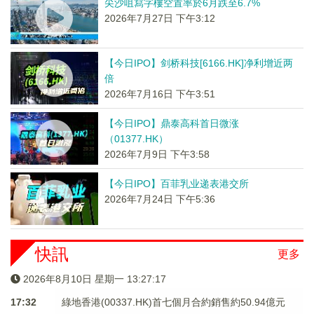
尖沙咀寫字樓空置率於6月跌至6.7%
2026年7月27日 下午3:12
【今日IPO】剑桥科技[6166.HK]净利增近两
倍
2026年7月16日 下午3:51
【今日IPO】鼎泰高科首日微涨
（01377.HK）
2026年7月9日 下午3:58
【今日IPO】百菲乳业递表港交所
2026年7月24日 下午5:36
快訊
更多
2026年8月10日 星期一 13:27:17
17:32
綠地香港(00337.HK)首七個月合約銷售約50.94億元