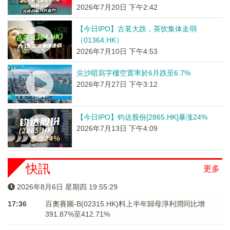
2026年7月20日 下午2:42
【今日IPO】古茗大跌，茶饮集体走弱
（01364.HK）
2026年7月10日 下午4:53
尖沙咀寫字樓空置率於6月跌至6.7%
2026年7月27日 下午3:12
【今日IPO】钧达股份[2865.HK]暴涨24%
2026年7月13日 下午4:09
快訊
更多
2026年8月6日 星期四 19:55:30
17:36
百奧賽圖-B(02315.HK)料上半年歸母淨利潤同比增
391.87%至412.71%