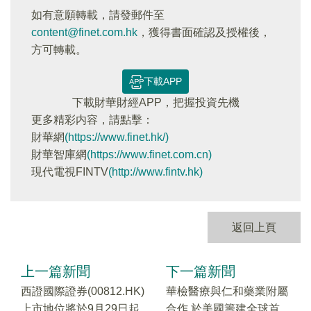
如有意願轉載，請發郵件至
content@finet.com.hk
，獲得書面確認及授權後，
方可轉載。
下載APP
下載財華財經APP，把握投資先機
更多精彩内容，請點擊：
財華網
(https://www.finet.hk/)
財華智庫網
(https://www.finet.com.cn)
現代電視FINTV
(http://www.fintv.hk)
返回上頁
上一篇新聞
下一篇新聞
西證國際證券(00812.HK)
華檢醫療與仁和藥業附屬
上市地位將於9月29日起
合作 於美國籌建全球首