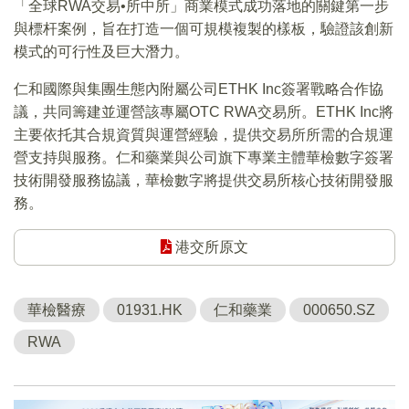
「全球RWA交易•所中所」商業模式成功落地的關鍵第一步
與標杆案例，旨在打造一個可規模複製的樣板，驗證該創新
模式的可行性及巨大潛力。
仁和國際與集團生態內附屬公司ETHK Inc簽署戰略合作協
議，共同籌建並運營該專屬OTC RWA交易所。ETHK Inc將
主要依托其合規資質與運營經驗，提供交易所所需的合規運
營支持與服務。仁和藥業與公司旗下專業主體華檢數字簽署
技術開發服務協議，華檢數字將提供交易所核心技術開發服
務。
港交所原文
華檢醫療
01931.HK
仁和藥業
000650.SZ
RWA