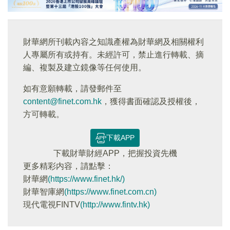
財華網所刊載內容之知識產權為財華網及相關權利
人專屬所有或持有。未經許可，禁止進行轉載、摘
編、複製及建立鏡像等任何使用。
如有意願轉載，請發郵件至
content@finet.com.hk
，獲得書面確認及授權後，
方可轉載。
下載APP
下載財華財經APP，把握投資先機
更多精彩内容，請點擊：
財華網
(https://www.finet.hk/)
財華智庫網
(https://www.finet.com.cn)
現代電視FINTV
(http://www.fintv.hk)