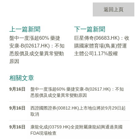
返回上頁
上一篇新聞
下一篇新聞
盤中一度漲超60% 藥捷
巨星傳奇(06683.HK)：收
安康-B(02617.HK)：不知
購國家體育場(鳥巢)營運
悉股價及成交量異常變動
主體公司1.17%股權
原因
相關文章
9月16日
盤中一度漲超60% 藥捷安康-B(02617.HK)：不知
悉股價及成交量異常變動原因
9月16日
西證國際證券(00812.HK)上市地位將於9月29日起
取消
9月16日
康龍化成(03759.HK)全資附屬康龍紹興通過美國
FDA現場檢查