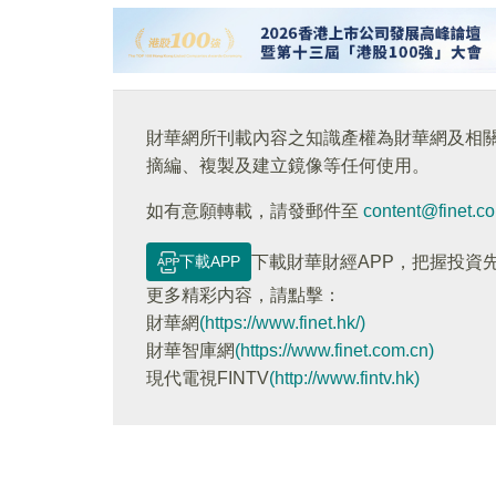
財華網所刊載內容之知識產權為財華網及相
摘編、複製及建立鏡像等任何使用。
如有意願轉載，請發郵件至
content@finet.c
下載APP
下載財華財經APP，把握投資
更多精彩内容，請點擊：
財華網
(https://www.finet.hk/)
財華智庫網
(https://www.finet.com.cn)
現代電視FINTV
(http://www.fintv.hk)