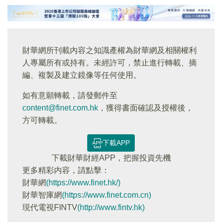
財華網所刊載內容之知識產權為財華網及相關權利
人專屬所有或持有。未經許可，禁止進行轉載、摘
編、複製及建立鏡像等任何使用。
如有意願轉載，請發郵件至
content@finet.com.hk
，獲得書面確認及授權後，
方可轉載。
下載APP
下載財華財經APP，把握投資先機
更多精彩内容，請點擊：
財華網
(https://www.finet.hk/)
財華智庫網
(https://www.finet.com.cn)
現代電視FINTV
(http://www.fintv.hk)