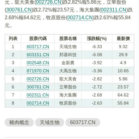
元，龍大美食(
002726.CN
)跌2.82%報5.86元，立華股份
(
300761.CN
)跌2.72%報23.57元，海大集團(
002311.CN
)跌
2.68%報64.62元，牧原股份(
002714.CN
)跌2.63%報55.84
元。
列表
股票代碼
股票名稱
漲跌幅(%)
最新價
1
603717.CN
天域生物
-6.33
9.32
2
603151.CN
邦基科技
-6.08
28.9
3
002548.CN
金新農
-3.92
4.9
4
871970.CN
大禹生物
-3.36
10.65
5
002726.CN
龍大美食
-2.82
5.86
6
300761.CN
立華股份
-2.72
23.57
7
002311.CN
海大集團
-2.68
64.62
8
002714.CN
牧原股份
-2.63
55.84
豬肉概念
天域生物
603717.CN