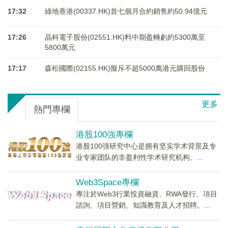
17:32
綠地香港(00337.HK)首七個月合約銷售約50.94億元
17:26
晶科電子股份(02551.HK)料中期盈轉虧約5300萬至
5800萬元
17:17
森松國際(02155.HK)擬斥不超5000萬港元購回股份
更多
熱門專欄
港股100強專欄
港股100强研究中心是拥有坚实学术背景及专
业专家团队的非盈利性学术研究机构。...
Web3Space專欄
專注於Web3行業投資融資、RWA發行、項目
諮詢、項目營銷、知識教育及人才招聘。...