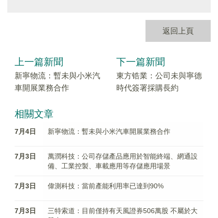
返回上頁
上一篇新聞
下一篇新聞
新寧物流：暫未與小米汽
東方锆業：公司未與寧德
車開展業務合作
時代簽署採購長約
相關文章
7月4日
新寧物流：暫未與小米汽車開展業務合作
7月3日
萬潤科技：公司存儲產品應用於智能終端、網通設
備、工業控製、車載應用等存儲應用場景
7月3日
偉測科技：當前產能利用率已達到90%
7月3日
三特索道：目前僅持有天風證券506萬股 不屬於大