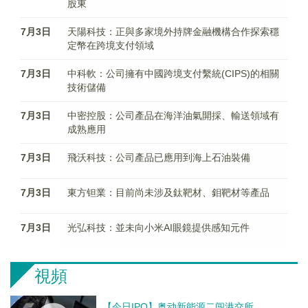
股東
7月3日
天陽科技：正與多家境外持牌金融機構合作探索穩
定幣在跨境支付領域
7月3日
中科軟：公司擁有中國跨境支付繫統(CIPS)的相關
技術儲備
7月3日
中密控股：公司產品在海洋油氣開採、輸送領域有
成熟應用
7月3日
飛沃科技：公司產品已應用到海上石油裝備
7月3日
東方钽業：目前尚未涉及鈦靶材、鉬靶材等產品
7月3日
光弘科技：並未向小米AI眼鏡提供感知元件
視頻
【今日IPO】奥动新能源二闯港交所