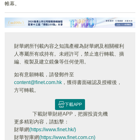
帷幕。
財華網所刊載內容之知識產權為財華網及相關權利
人專屬所有或持有。未經許可，禁止進行轉載、摘
編、複製及建立鏡像等任何使用。
如有意願轉載，請發郵件至
content@finet.com.hk
，獲得書面確認及授權後，
方可轉載。
下載APP
下載財華財經APP，把握投資先機
更多精彩内容，請點擊：
財華網
(https://www.finet.hk/)
財華智庫網
(https://www.finet.com.cn)