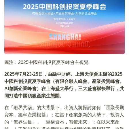
圖注：2025中國科創投資夏季峰會主視覺
2025
年7月23-25日，由融中財經、上海天使會主辦的2025
中國科創投資夏季峰會（有限合夥人峰會、產業投資峰會、
AI創新企業峰會）在上海盛大舉行，三大盛會聯袂舉行，共
同打造中國頂級產業生態圈。
在「融界共築」的大背景下，出資人將探討如何「匯聚長期
資本，築牢產業根基」；在當下產業創新的大勢下，投資人
的「無界生長」，「重構資本，智鏈未來」；在以未來產