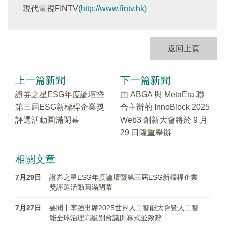
現代電視FINTV
(http://www.fintv.hk)
返回上頁
上一篇新聞
下一篇新聞
證券之星ESG年度論壇暨
由 ABGA 與 MetaEra 聯
第三屆ESG新標桿企業獎
合主辦的 InnoBlock 2025
評選活動圓滿閉幕
Web3 創新大會將於 9 月
29 日隆重舉辦
相關文章
7月29日
證券之星ESG年度論壇暨第三屆ESG新標桿企業
獎評選活動圓滿閉幕
7月27日
要聞丨李強出席2025世界人工智能大會暨人工智
能全球治理高級别會議開幕式並致辭