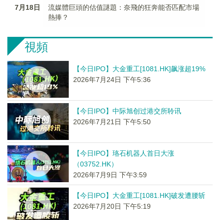
7月18日
流媒體巨頭的估值謎題：奈飛的狂奔能否匹配市場
熱捧？
視頻
【今日IPO】大金重工[1081.HK]飙涨超19%
2026年7月24日 下午5:36
【今日IPO】中际旭创过港交所聆讯
2026年7月21日 下午5:50
【今日IPO】珞石机器人首日大涨
（03752.HK）
2026年7月9日 下午3:59
【今日IPO】大金重工[1081.HK]破发遭腰斩
2026年7月20日 下午5:19