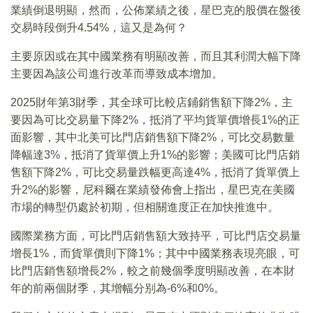
業績倒退明顯，然而，公佈業績之後，星巴克的股價在盤後
交易時段倒升4.54%，這又是為何？
主要原因或在其中國業務有明顯改善，而且其利潤大幅下降
主要因為該公司進行改革而導致成本增加。
2025財年第3財季，其全球可比較店鋪銷售額下降2%，主
要因為可比交易量下降2%，抵消了平均貨單價增長1%的正
面影響，其中北美可比門店銷售額下降2%，可比交易數量
降幅達3%，抵消了貨單價上升1%的影響；美國可比門店銷
售額下降2%，可比交易量跌幅更高達4%，抵消了貨單價上
升2%的影響，尼科爾在業績發佈會上指出，星巴克在美國
市場的轉型仍處於初期，但相關進度正在加快推進中。
國際業務方面，可比門店銷售額大致持平，可比門店交易量
增長1%，而貨單價則下降1%；其中中國業務表現亮眼，可
比門店銷售額增長2%，較之前幾個季度明顯改善，在本財
年的前兩個財季，其增幅分别為-6%和0%。