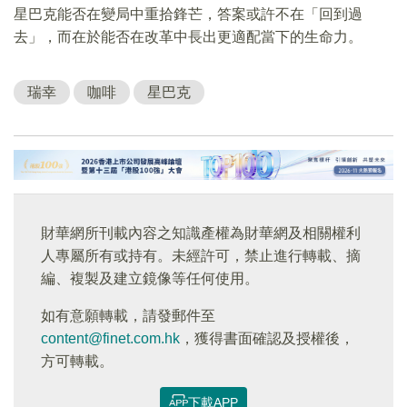
星巴克能否在變局中重拾鋒芒，答案或許不在「回到過
去」，而在於能否在改革中長出更適配當下的生命力。
瑞幸
咖啡
星巴克
財華網所刊載內容之知識產權為財華網及相關權利
人專屬所有或持有。未經許可，禁止進行轉載、摘
編、複製及建立鏡像等任何使用。
如有意願轉載，請發郵件至
content@finet.com.hk
，獲得書面確認及授權後，
方可轉載。
下載APP