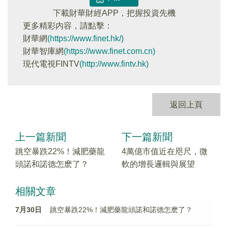
下載財華財經APP，把握投資先機
更多精彩内容，請點擊：
財華網
(https://www.finet.hk/)
財華智庫網
(https://www.finet.com.cn)
現代電視FINTV
(http://www.fintv.hk)
返回上頁
上一篇新聞
下一篇新聞
跳空暴跌22%！減肥藥龍
4萬億市值近在咫尺，微
頭諾和諾德怎麽了？
軟的增長邏輯與展望
相關文章
7月30日
跳空暴跌22%！減肥藥龍頭諾和諾德怎麽了？