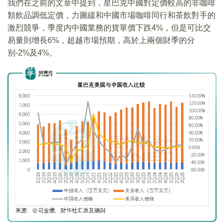
我們在之前的文章中提到，星巴克中國對定價較高的非咖啡
類飲品調低定價，力圖緩和中國市場咖啡同行和茶飲對手的
激烈競爭，季度内中國業務的貨單價下跌4%，但是可比交
易量則增長6%，超越市場預期，高於上兩個財季的分
别-2%及4%。