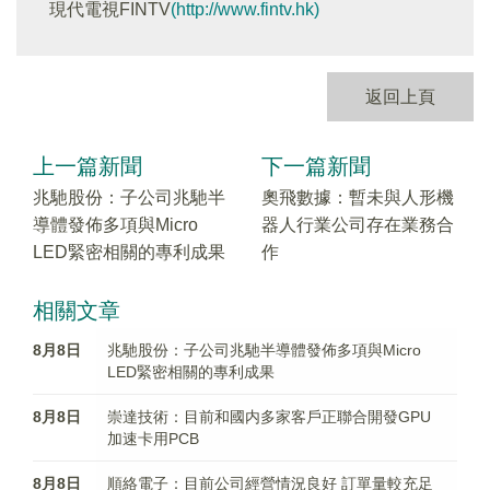
現代電視FINTV
(http://www.fintv.hk)
返回上頁
上一篇新聞
下一篇新聞
兆馳股份：子公司兆馳半
奧飛數據：暫未與人形機
導體發佈多項與Micro
器人行業公司存在業務合
LED緊密相關的專利成果
作
相關文章
8月8日
兆馳股份：子公司兆馳半導體發佈多項與Micro
LED緊密相關的專利成果
8月8日
崇達技術：目前和國内多家客戶正聯合開發GPU
加速卡用PCB
8月8日
順絡電子：目前公司經營情況良好 訂單量較充足