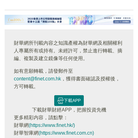
財華網所刊載內容之知識產權為財華網及相關權利
人專屬所有或持有。未經許可，禁止進行轉載、摘
編、複製及建立鏡像等任何使用。
如有意願轉載，請發郵件至
content@finet.com.hk
，獲得書面確認及授權後，
方可轉載。
下載APP
下載財華財經APP，把握投資先機
更多精彩内容，請點擊：
財華網
(https://www.finet.hk/)
財華智庫網
(https://www.finet.com.cn)