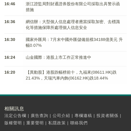
16:46
浙江證監局對財通證券股份有限公司採取出具警示函
措施
16:36
網信辦：大型個人信息處理者應當採取加密、去標識
化等措施保障所處理個人信息安全
16:30
國家外匯局：7月末中國外匯儲備規模34188億美元 升
幅0.07%
16:24
山金國際：港股上市工作正常推進中
16:20
【異動股】港股跌幅榜前十，九福來(08611.HK)跌
21.43%，天瑞汽車内飾(06162.HK)跌18.44%
相關訊息
法定公告欄
|
廣告查詢
|
公司介紹
|
專欄邀稿
|
投資者關係
|
版權聲明
|
重要聲明
|
私隱政策
|
聯絡我們