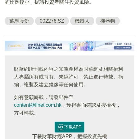
的比例較小，提請投資者關注投資風險。
萬馬股份
002276.SZ
機器人
機器狗
財華網所刊載內容之知識產權為財華網及相關權利
人專屬所有或持有。未經許可，禁止進行轉載、摘
編、複製及建立鏡像等任何使用。
如有意願轉載，請發郵件至
content@finet.com.hk
，獲得書面確認及授權後，
方可轉載。
下載APP
下載財華財經APP，把握投資先機