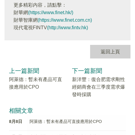
更多精彩内容，請點擊：
財華網
(https://www.finet.hk/)
財華智庫網
(https://www.finet.com.cn)
現代電視FINTV
(http://www.fintv.hk)
返回上頁
上一篇新聞
下一篇新聞
阿萊德：暫未有產品可直
新洋豐：復合肥需求剛性
接應用於CPO
經銷商會在三季度需求爆
發時採購
相關文章
8月8日
阿萊德：暫未有產品可直接應用於CPO