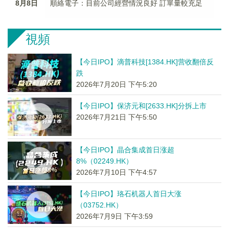
8月8日
順絡電子：目前公司經營情況良好 訂單量較充足
視頻
【今日IPO】滴普科技[1384.HK]营收翻倍反
跌
2026年7月20日 下午5:20
【今日IPO】保济元和[2633.HK]分拆上市
2026年7月21日 下午5:50
【今日IPO】晶合集成首日涨超
8%（02249.HK）
2026年7月10日 下午4:57
【今日IPO】珞石机器人首日大涨
（03752.HK）
2026年7月9日 下午3:59