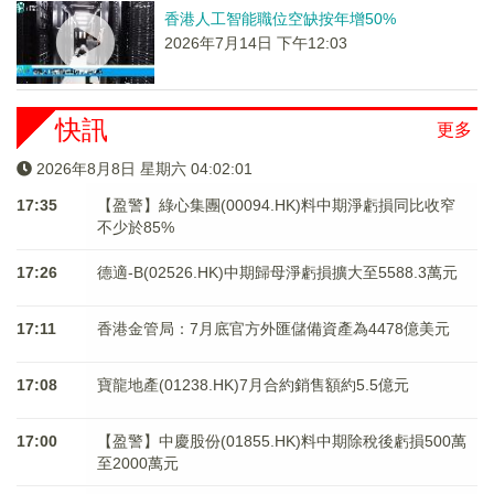
香港人工智能職位空缺按年增50%
2026年7月14日 下午12:03
快訊
更多
2026年8月8日 星期六 04:02:01
17:35
【盈警】綠心集團(00094.HK)料中期淨虧損同比收窄
不少於85%
17:26
德適-B(02526.HK)中期歸母淨虧損擴大至5588.3萬元
17:11
香港金管局：7月底官方外匯儲備資產為4478億美元
17:08
寶龍地產(01238.HK)7月合約銷售額約5.5億元
17:00
【盈警】中慶股份(01855.HK)料中期除稅後虧損500萬
至2000萬元