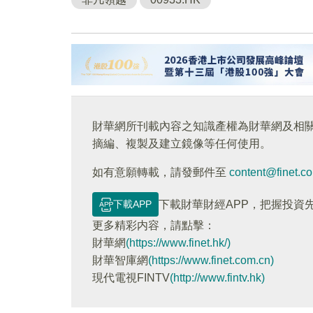
財華網所刊載內容之知識產權為財華網及相
摘編、複製及建立鏡像等任何使用。
如有意願轉載，請發郵件至
content@finet.c
下載APP
下載財華財經APP，把握投資
更多精彩内容，請點擊：
財華網
(https://www.finet.hk/)
財華智庫網
(https://www.finet.com.cn)
現代電視FINTV
(http://www.fintv.hk)