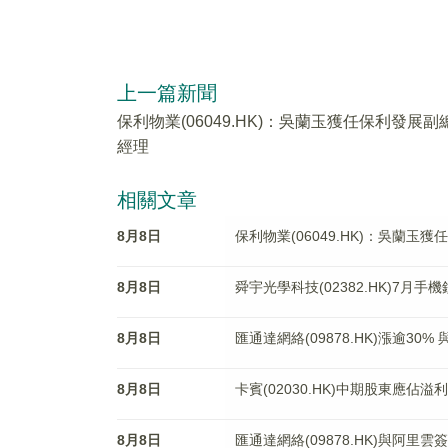
上一篇新聞
保利物業(06049.HK)：吳蘭玉獲任保利發展副
經理
相關文章
8月8日
保利物業(06049.HK)：吳蘭玉
8月8日
舜宇光學科技(02382.HK)7月手
8月8日
匯通達網絡(09878.HK)漲逾3
8月8日
卡賓(02030.HK)中期股東應佔溢利
8月8日
匯通達網絡(09878.HK)與阿里