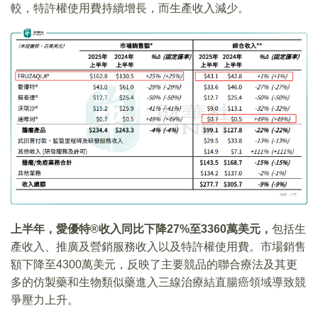
較，特許權使用費持續增長，而生產收入減少。
上半年，愛優特®收入同比下降27%至3360萬美元，
包括生
產收入、推廣及營銷服務收入以及特許權使用費。市場銷售
額下降至4300萬美元，反映了主要競品的聯合療法及其更
多的仿製藥和生物類似藥進入三線治療結直腸癌領域導致競
爭壓力上升。