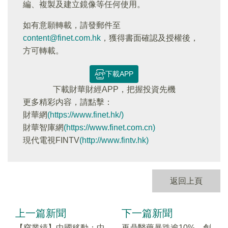
編、複製及建立鏡像等任何使用。
如有意願轉載，請發郵件至
content@finet.com.hk
，獲得書面確認及授權後，
方可轉載。
下載APP
下載財華財經APP，把握投資先機
更多精彩内容，請點擊：
財華網
(https://www.finet.hk/)
財華智庫網
(https://www.finet.com.cn)
現代電視FINTV
(http://www.fintv.hk)
返回上頁
上一篇新聞
下一篇新聞
【窺業績】中國移動：中
再鼎醫藥暴跌逾10%，創