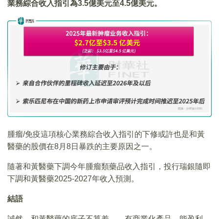
業務綜合收入指引為3.5億美元至4.5億美元。
腫瘤/免疫這項核心業務綜合收入指引的下修或許也是和黃
醫藥的股價在8月8日暴跌的主要原因之一。
隨著和黃醫藥下調今年腫瘤類藥品收入指引，投行瑞銀隨即
下調和黃醫藥2025-2027年收入預測。
結語
誠然，和黃醫藥的底子不算差——有商業化產品、能盈利、