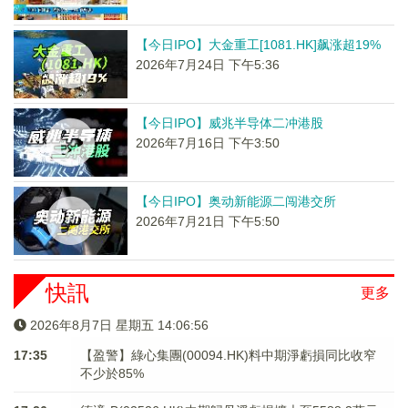
【今日IPO】大金重工[1081.HK]飙涨超19%
2026年7月24日 下午5:36
【今日IPO】威兆半导体二冲港股
2026年7月16日 下午3:50
【今日IPO】奥动新能源二闯港交所
2026年7月21日 下午5:50
快訊
更多
2026年8月7日 星期五 14:06:57
17:35
【盈警】綠心集團(00094.HK)料中期淨虧損同比收窄
不少於85%