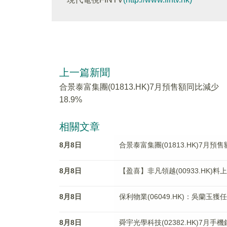
上一篇新聞
合景泰富集團(01813.HK)7月預售額同比減少
18.9%
相關文章
8月8日
合景泰富集團(01813.HK)7月預售
8月8日
【盈喜】非凡領越(00933.HK
8月8日
保利物業(06049.HK)：吳蘭玉
8月8日
舜宇光學科技(02382.HK)7月手