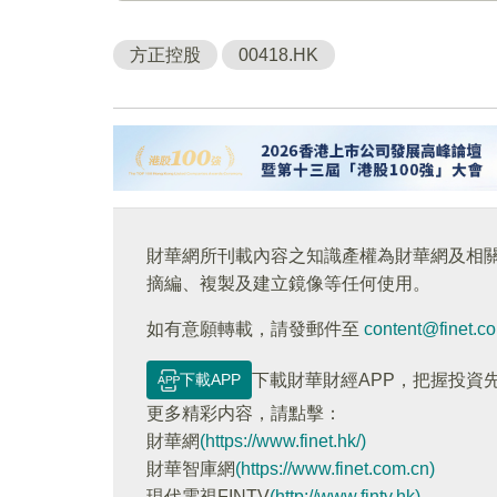
方正控股
00418.HK
財華網所刊載內容之知識產權為財華網及相
摘編、複製及建立鏡像等任何使用。
如有意願轉載，請發郵件至
content@finet.c
下載APP
下載財華財經APP，把握投資
更多精彩内容，請點擊：
財華網
(https://www.finet.hk/)
財華智庫網
(https://www.finet.com.cn)
現代電視FINTV
(http://www.fintv.hk)