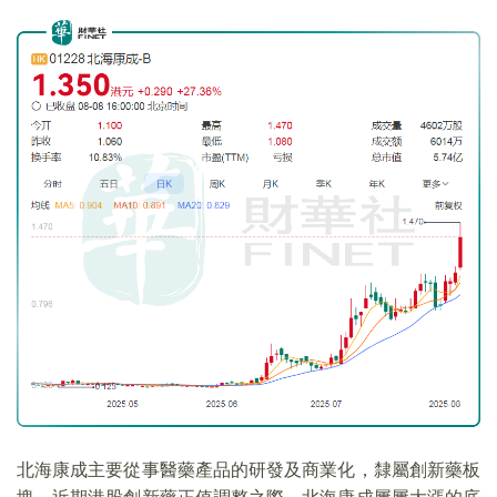
北海康成主要從事醫藥產品的研發及商業化，隸屬創新藥板