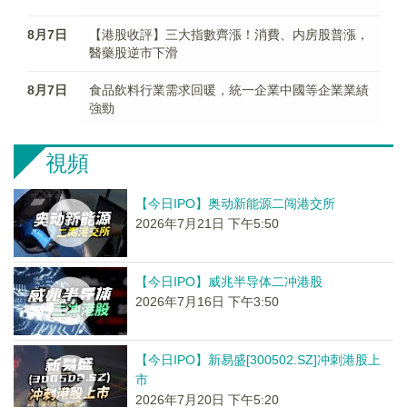
8月7日
【港股收評】三大指數齊漲！消費、内房股普漲，
醫藥股逆市下滑
8月7日
食品飲料行業需求回暖，統一企業中國等企業業績
強勁
視頻
【今日IPO】奥动新能源二闯港交所
2026年7月21日 下午5:50
【今日IPO】威兆半导体二冲港股
2026年7月16日 下午3:50
【今日IPO】新易盛[300502.SZ]冲刺港股上
市
2026年7月20日 下午5:20