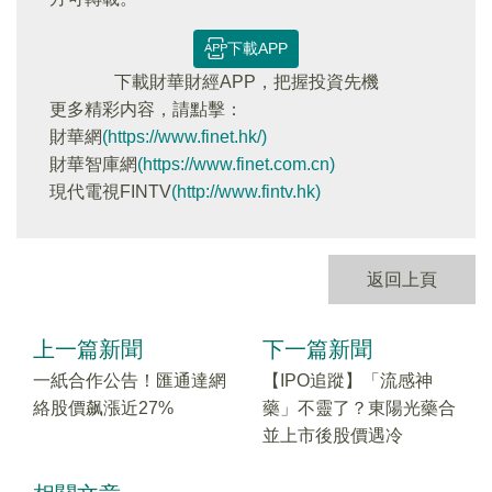
下載APP
下載財華財經APP，把握投資先機
更多精彩内容，請點擊：
財華網
(https://www.finet.hk/)
財華智庫網
(https://www.finet.com.cn)
現代電視FINTV
(http://www.fintv.hk)
返回上頁
上一篇新聞
下一篇新聞
一紙合作公告！匯通達網
【IPO追蹤】「流感神
絡股價飙漲近27%
藥」不靈了？東陽光藥合
並上市後股價遇冷