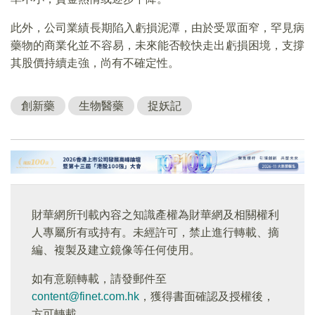
此外，公司業績長期陷入虧損泥潭，由於受眾面窄，罕見病
藥物的商業化並不容易，未來能否較快走出虧損困境，支撐
其股價持續走強，尚有不確定性。
創新藥
生物醫藥
捉妖記
財華網所刊載內容之知識產權為財華網及相關權利
人專屬所有或持有。未經許可，禁止進行轉載、摘
編、複製及建立鏡像等任何使用。
如有意願轉載，請發郵件至
content@finet.com.hk
，獲得書面確認及授權後，
方可轉載。