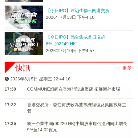
【今日IPO】岸迈生物三闯港交所
2026年7月13日 下午4:10
【今日IPO】晶合集成首日涨超
8%（02249.HK）
2026年7月10日 下午4:57
快訊
更多
2026年8月5日 星期三 22:44:16
17:38
COMMUNE幻師在香港開設旗艦店 拓展海外市場
17:32
香港交易所：委任何洸毅為董事總經理及集團戰略主
管
17:25
統一企業中國(00220.HK)中期股東應佔溢利同比增長
9%至14.02億元