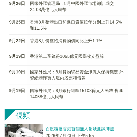
9月26日
國家外匯管理局：8月中國外匯市場總計成交
24.08萬億元人民幣
9月25日
香港8月整體出口和進口貨值按年分別上升14.5%
和11.5%
9月22日
香港8月份整體消費物價同比上升1.1%
9月19日
香港第二季錄得1055億元國際收支盈餘
9月19日
國家外匯局：8月貨物貿易資金淨流入保持穩定 外
資總體淨買入境内股票和債券
9月19日
國家外匯局‌：8月銀行結匯15103億元人民幣 售匯
14058億元人民幣
視頻
百度獲批香港首個無人駕駛測試牌照
2026年7月23日 下午5:55