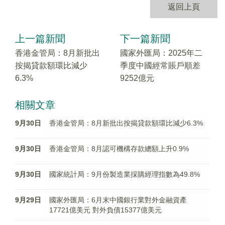
返回上頁
上一篇新聞
下一篇新聞
香港金管局：8月新批出
國家外匯局：2025年二
按揭貸款額環比減少
季度中國經常賬戶順差
6.3%
9252億元
相關文章
9月30日
香港金管局：8月新批出按揭貸款額環比減少6.3%
9月30日
香港金管局：8月認可機構存款總額上升0.9%
9月30日
國家統計局：9月份製造業採購經理指數為49.8%
9月29日
國家外匯局：6月末中國銀行業對外金融資產
17721億美元 對外負債15377億美元