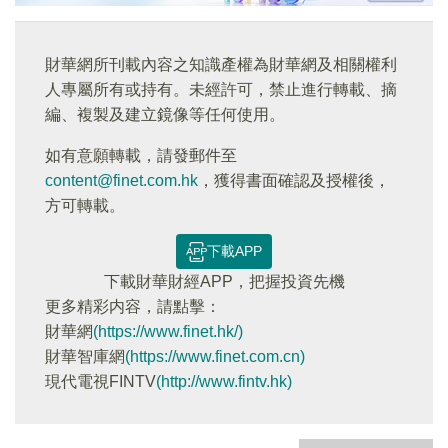
財華網所刊載內容之知識產權為財華網及相關權利
人專屬所有或持有。未經許可，禁止進行轉載、摘
編、複製及建立鏡像等任何使用。
如有意願轉載，請發郵件至
content@finet.com.hk
，獲得書面確認及授權後，
方可轉載。
下載APP
下載財華財經APP，把握投資先機
更多精彩内容，請點擊：
財華網
(https://www.finet.hk/)
財華智庫網
(https://www.finet.com.cn)
現代電視FINTV
(http://www.fintv.hk)