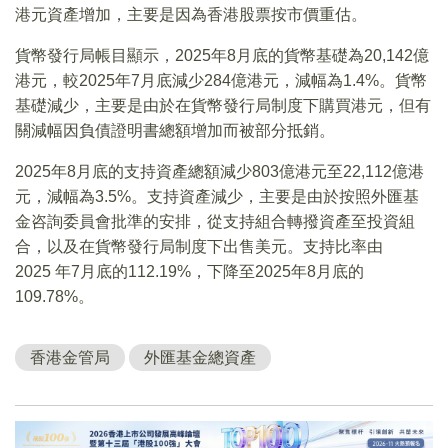
港元資產增加，主要是因為香港股票按市價重估。
貨幣發行局帳目顯示，2025年8月底的貨幣基礎為20,142億
港元，較2025年7月底減少284億港元，減幅為1.4%。貨幣
基礎減少，主要是由於在貨幣發行局制度下購買港元，但有
關減幅因負債證明書總額增加而被部分抵銷。
2025年8月底的支持資產總額減少803億港元至22,112億港
元，減幅為3.5%。支持資產減少，主要是由於按照外匯基
金咨詢委員會批準的安排，從支持組合轉撥資產至投資組
合，以及在貨幣發行局制度下出售美元。支持比率由
2025 年7月底的112.19%，下降至2025年8月底的
109.78%。
香港金管局
外匯基金總資產