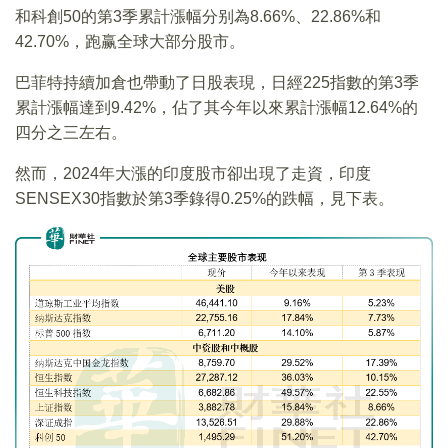
和科創50的第3季累計漲幅分别為8.66%、22.86%和
42.70%，跑赢全球大部分股市。
巴菲特持續加倉也帶動了日股表現，日經225指數的第3季
累計漲幅達到9.42%，佔了其今年以來累計漲幅12.64%的
四分之三左右。
然而，2024年大漲的印度股市卻出現了走資，印度
SENSEX30指數於第3季錄得0.25%的跌幅，見下表。