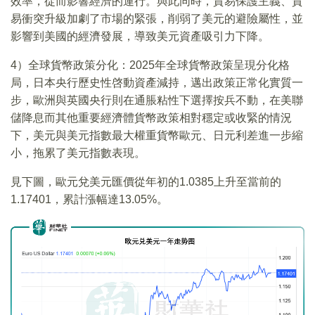
效率，從而影響經濟的運行。與此同時，貿易保護主義、貿
易衝突升級加劇了市場的緊張，削弱了美元的避險屬性，並
影響到美國的經濟發展，導致美元資產吸引力下降。
4）全球貨幣政策分化：2025年全球貨幣政策呈現分化格
局，日本央行歷史性啓動資產減持，邁出政策正常化實質一
步，歐洲與英國央行則在通脹粘性下選擇按兵不動，在美聯
儲降息而其他重要經濟體貨幣政策相對穩定或收緊的情況
下，美元與美元指數最大權重貨幣歐元、日元利差進一步縮
小，拖累了美元指數表現。
見下圖，歐元兌美元匯價從年初的1.0385上升至當前的
1.17401，累計漲幅達13.05%。