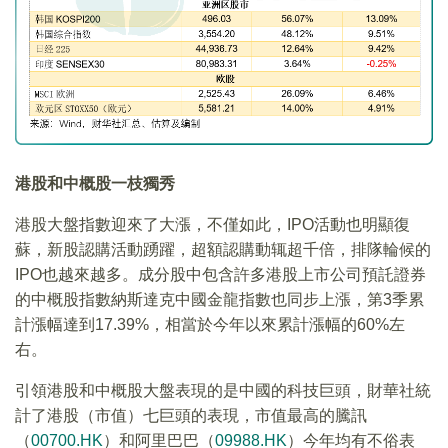
港股和中概股一枝獨秀
港股大盤指數迎來了大漲，不僅如此，IPO活動也明顯復
蘇，新股認購活動踴躍，超額認購動辄超千倍，排隊輪候的
IPO也越來越多。成分股中包含許多港股上市公司預託證券
的中概股指數納斯達克中國金龍指數也同步上漲，第3季累
計漲幅達到17.39%，相當於今年以來累計漲幅的60%左
右。
引領港股和中概股大盤表現的是中國的科技巨頭，財華社統
計了港股（市值）七巨頭的表現，市值最高的騰訊
（
00700.HK
）和阿里巴巴（
09988.HK
）今年均有不俗表