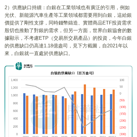
2）供應缺口持續：白銀在工業領域也有廣泛的引用，例如
光伏、新能源汽車生產等工業領域都需要用到白銀，這給銀
價提供了剛性支撐，同時錢幣鑄造、實體商品ETF投資需求
殷切也推動了對銀的需求，但另一方面，世界白銀協會的數
據顯示，不考慮ETP（交易所交易產品）的投資，今年白銀
的供應缺口仍高達1.18億盎司，見下方截圖，自2021年以
來，白銀就一直處於供應缺口。