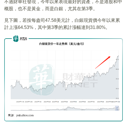
不過財華社發現，今年以來表現最好的資產，不是港股和中
概股，也不是黃金，而是白銀，尤其在第3季。
見下圖，若按每盎司47.58美元計，白銀現貨價今年以來累
計上漲64.53%，其中第3季的累計漲幅達到31.80%。