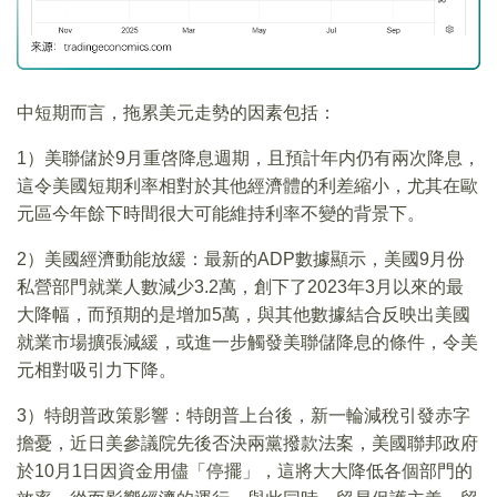
中短期而言，拖累美元走勢的因素包括：
1）美聯儲於9月重啓降息週期，且預計年内仍有兩次降息，
這令美國短期利率相對於其他經濟體的利差縮小，尤其在歐
元區今年餘下時間很大可能維持利率不變的背景下。
2）美國經濟動能放緩：最新的ADP數據顯示，美國9月份
私營部門就業人數減少3.2萬，創下了2023年3月以來的最
大降幅，而預期的是增加5萬，與其他數據結合反映出美國
就業市場擴張減緩，或進一步觸發美聯儲降息的條件，令美
元相對吸引力下降。
3）特朗普政策影響：特朗普上台後，新一輪減稅引發赤字
擔憂，近日美參議院先後否決兩黨撥款法案，美國聯邦政府
於10月1日因資金用儘「停擺」，這將大大降低各個部門的