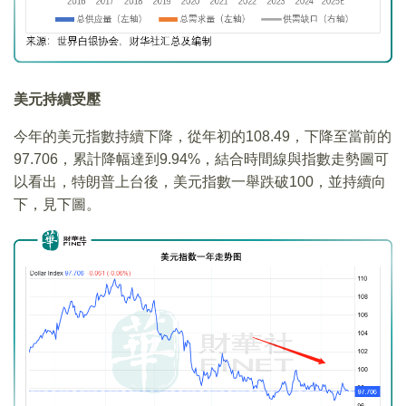
美元持續受壓
今年的美元指數持續下降，從年初的108.49，下降至當前的
97.706，累計降幅達到9.94%，結合時間線與指數走勢圖可
以看出，特朗普上台後，美元指數一舉跌破100，並持續向
下，見下圖。