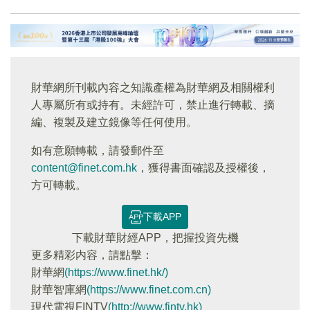
財華網所刊載內容之知識產權為財華網及相關權利
人專屬所有或持有。未經許可，禁止進行轉載、摘
編、複製及建立鏡像等任何使用。
如有意願轉載，請發郵件至
content@finet.com.hk
，獲得書面確認及授權後，
方可轉載。
下載APP
下載財華財經APP，把握投資先機
更多精彩内容，請點擊：
財華網
(https://www.finet.hk/)
財華智庫網
(https://www.finet.com.cn)
現代電視FINTV
(http://www.fintv.hk)