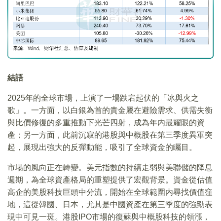
結語
2025年的全球市場，上演了一場跌宕起伏的「冰與火之
歌」。一方面，以白銀為首的貴金屬在避險需求、供需失衡
與比價修復的多重推動下光芒四射，成為年内最耀眼的資
產；另一方面，此前沉寂的港股與中概股在第三季度異軍突
起，展現出強大的反彈動能，吸引了全球資金的矚目。
市場的風向正在轉變。美元指數的持續走弱與美聯儲的降息
週期，為全球資產格局的重塑提供了宏觀背景。資金從估值
高企的美股科技巨頭中分流，開始在全球範圍内尋找價值窪
地，這從韓國、日本，尤其是中國資產在第三季度的強勁表
現中可見一斑。港股IPO市場的復蘇與中概股科技的領漲，