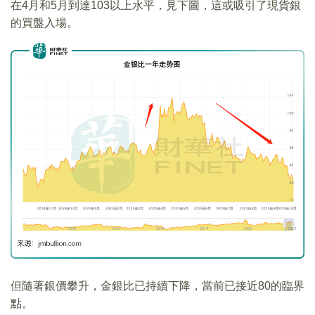
在4月和5月到達103以上水平，見下圖，這或吸引了現貨銀
的買盤入場。
但隨著銀價攀升，金銀比已持續下降，當前已接近80的臨界
點。