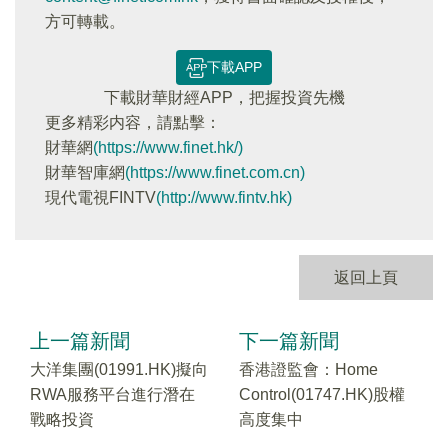
方可轉載。
下載APP
下載財華財經APP，把握投資先機
更多精彩内容，請點擊：
財華網
(https://www.finet.hk/)
財華智庫網
(https://www.finet.com.cn)
現代電視FINTV
(http://www.fintv.hk)
返回上頁
上一篇新聞
下一篇新聞
大洋集團(01991.HK)擬向
香港證監會：Home
RWA服務平台進行潛在
Control(01747.HK)股權
戰略投資
高度集中