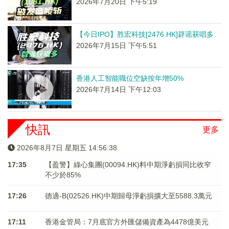
2026年7月20日 下午5:19
【今日IPO】胜宏科技[2476.HK]辟谣获唱多
2026年7月15日 下午5:51
香港人工智能職位空缺按年增50%
2026年7月14日 下午12:03
快訊
更多
2026年8月7日 星期五 14:56:39
17:35
【盈警】綠心集團(00094.HK)料中期淨虧損同比收窄
不少於85%
17:26
德適-B(02526.HK)中期歸母淨虧損擴大至5588.3萬元
17:11
香港金管局：7月底官方外匯儲備資產為4478億美元