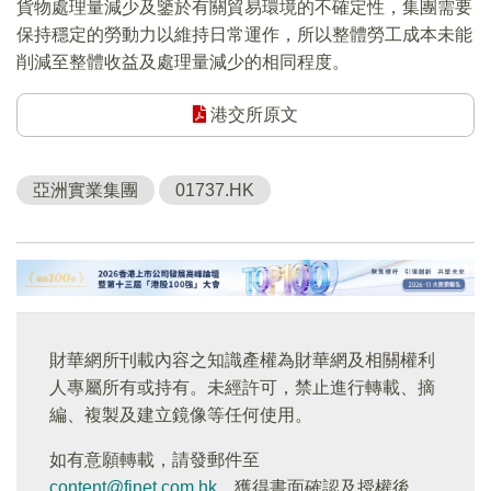
貨物處理量減少及鑒於有關貿易環境的不確定性，集團需要
保持穩定的勞動力以維持日常運作，所以整體勞工成本未能
削減至整體收益及處理量減少的相同程度。
港交所原文
亞洲實業集團
01737.HK
財華網所刊載內容之知識產權為財華網及相關權利
人專屬所有或持有。未經許可，禁止進行轉載、摘
編、複製及建立鏡像等任何使用。
如有意願轉載，請發郵件至
content@finet.com.hk
，獲得書面確認及授權後，