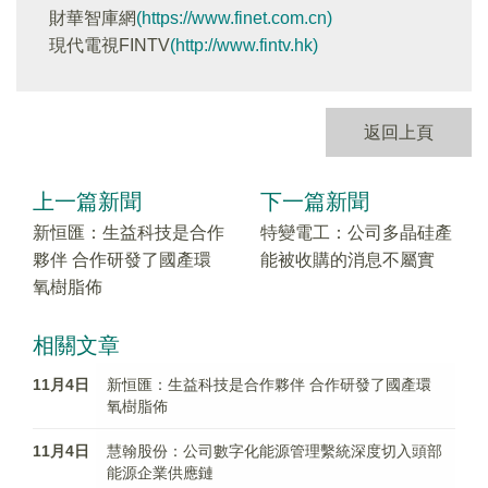
財華智庫網
(https://www.finet.com.cn)
現代電視FINTV
(http://www.fintv.hk)
返回上頁
上一篇新聞
下一篇新聞
新恒匯：生益科技是合作
特變電工：公司多晶硅產
夥伴 合作研發了國產環
能被收購的消息不屬實
氧樹脂佈
相關文章
11月4日
新恒匯：生益科技是合作夥伴 合作研發了國產環
氧樹脂佈
11月4日
慧翰股份：公司數字化能源管理繫統深度切入頭部
能源企業供應鏈