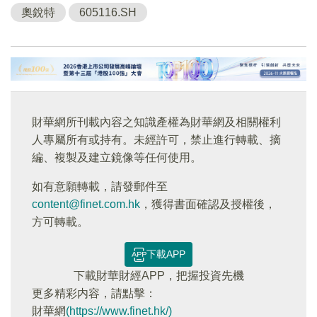
奧銳特
605116.SH
財華網所刊載內容之知識產權為財華網及相關權利
人專屬所有或持有。未經許可，禁止進行轉載、摘
編、複製及建立鏡像等任何使用。
如有意願轉載，請發郵件至
content@finet.com.hk
，獲得書面確認及授權後，
方可轉載。
下載APP
下載財華財經APP，把握投資先機
更多精彩内容，請點擊：
財華網
(https://www.finet.hk/)