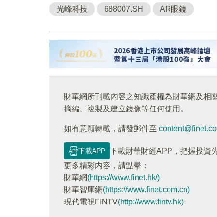
光峰科技
688007.SH
AR眼鏡
財華網所刊載內容之知識產權為財華網及相
摘編、複製及建立鏡像等任何使用。
如有意願轉載，請發郵件至
content@finet.c
下載APP
下載財華財經APP，把握投資
更多精彩内容，請點擊：
財華網
(https://www.finet.hk/)
財華智庫網
(https://www.finet.com.cn)
現代電視FINTV
(http://www.fintv.hk)