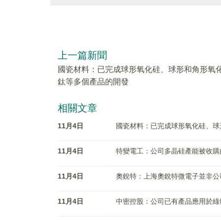
上一篇新聞
國瓷材料：已完成球形氧化硅、球形和角形氧
鈦等多個產品的開發
相關文章
11月4日
國瓷材料：已完成球形氧化硅、球
11月4日
特變電工：公司多晶硅產能被收購
11月4日
奧銳特：上海奧銳特微電子並非公
11月4日
中密控股：公司已有產品應用於綠