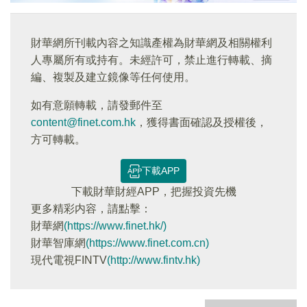
財華網所刊載內容之知識產權為財華網及相關權利
人專屬所有或持有。未經許可，禁止進行轉載、摘
編、複製及建立鏡像等任何使用。
如有意願轉載，請發郵件至
content@finet.com.hk
，獲得書面確認及授權後，
方可轉載。
下載APP
下載財華財經APP，把握投資先機
更多精彩内容，請點擊：
財華網
(https://www.finet.hk/)
財華智庫網
(https://www.finet.com.cn)
現代電視FINTV
(http://www.fintv.hk)