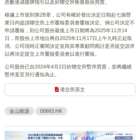
悉數達成復牌指引以及於聯交所恢復股份買賣。
根據上市規則第2B章，公司有權於發出決定日期起七個營
業日內提請聯交所上市覆核委員會覆核決定。倘公司決定不
申請覆核，則公司股份最後上市日期將為2025年11月14
日，而股份上市地位將自2025年11月17日上午九時正起取
消。公司現時正審閱決定並與其專業顧問商討是否提交請求
以將決定提交上市覆核委員會以進行覆核。
公司股份已自2024年4月2日於聯交所暫停買賣，並將繼續
暫停直至另行通知為止。
港交所原文
金山能源
00663.HK