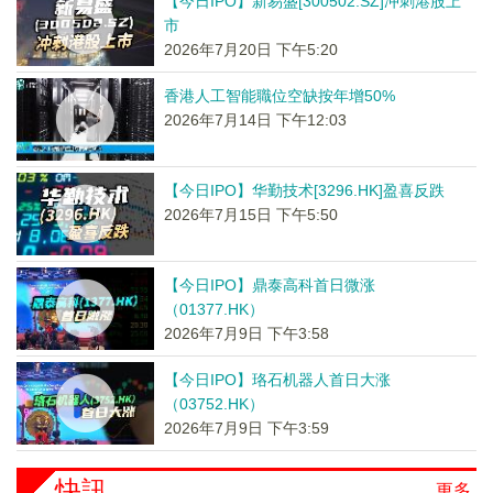
【今日IPO】新易盛[300502.SZ]冲刺港股上
市
2026年7月20日 下午5:20
香港人工智能職位空缺按年增50%
2026年7月14日 下午12:03
【今日IPO】华勤技术[3296.HK]盈喜反跌
2026年7月15日 下午5:50
【今日IPO】鼎泰高科首日微涨
（01377.HK）
2026年7月9日 下午3:58
【今日IPO】珞石机器人首日大涨
（03752.HK）
2026年7月9日 下午3:59
快訊
更多