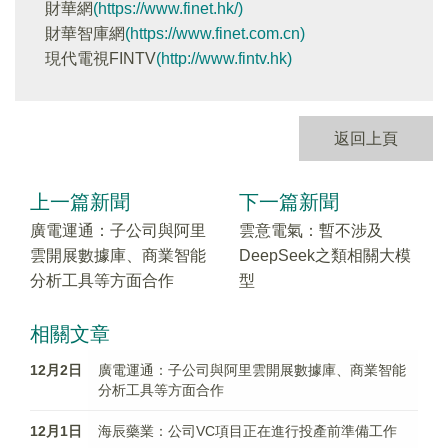
財華網
(https://www.finet.hk/)
財華智庫網
(https://www.finet.com.cn)
現代電視FINTV
(http://www.fintv.hk)
返回上頁
上一篇新聞
下一篇新聞
廣電運通：子公司與阿里
雲意電氣：暫不涉及
雲開展數據庫、商業智能
DeepSeek之類相關大模
分析工具等方面合作
型
相關文章
12月2日
廣電運通：子公司與阿里雲開展數據庫、商業智能
分析工具等方面合作
12月1日
海辰藥業：公司VC項目正在進行投產前準備工作