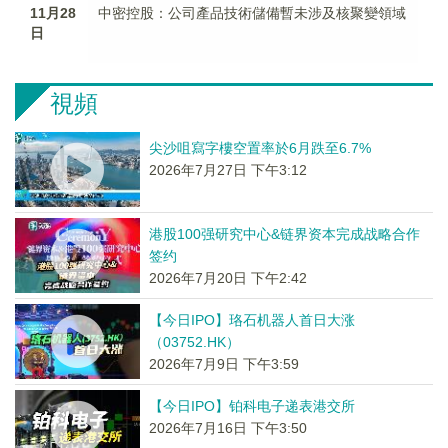
11月28
中密控股：公司產品技術儲備暫未涉及核聚變領域
日
視頻
尖沙咀寫字樓空置率於6月跌至6.7%
2026年7月27日 下午3:12
港股100强研究中心&链界资本完成战略合作
签约
2026年7月20日 下午2:42
【今日IPO】珞石机器人首日大涨
（03752.HK）
2026年7月9日 下午3:59
【今日IPO】铂科电子递表港交所
2026年7月16日 下午3:50