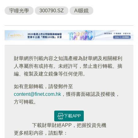
宇瞳光學
300790.SZ
AI眼鏡
財華網所刊載內容之知識產權為財華網及相關權利
人專屬所有或持有。未經許可，禁止進行轉載、摘
編、複製及建立鏡像等任何使用。
如有意願轉載，請發郵件至
content@finet.com.hk
，獲得書面確認及授權後，
方可轉載。
下載APP
下載財華財經APP，把握投資先機
更多精彩内容，請點擊：