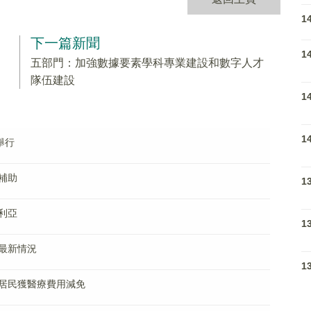
1
下一篇新聞
1
五部門：加強數據要素學科專業建設和數字人才
隊伍建設
1
1
舉行
補助
1
利亞
1
最新情況
1
居民獲醫療費用減免