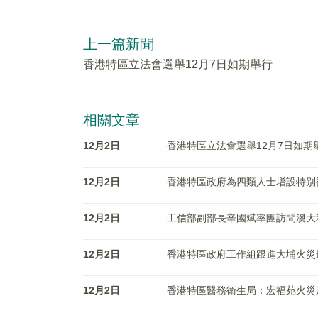
上一篇新聞
香港特區立法會選舉12月7日如期舉行
相關文章
12月2日
香港特區立法會選舉12月7日如期
12月2日
香港特區政府為四類人士增設特别
12月2日
工信部副部長辛國斌率團訪問澳大
12月2日
香港特區政府工作組跟進大埔火災
12月2日
香港特區醫務衛生局：宏福苑火災