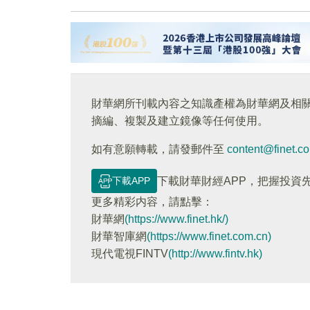
財華網所刊載內容之知識產權為財華網及相
摘編、複製及建立鏡像等任何使用。
如有意願轉載，請發郵件至
content@finet.c
下載APP
下載財華財經APP，把握投資
更多精彩内容，請點擊：
財華網
(https://www.finet.hk/)
財華智庫網
(https://www.finet.com.cn)
現代電視FINTV
(http://www.fintv.hk)