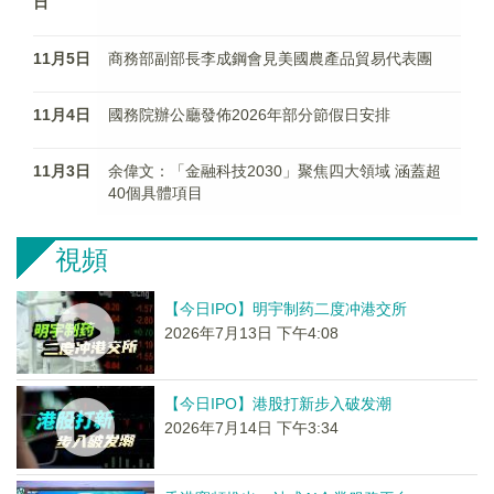
日
11月5日
商務部副部長李成鋼會見美國農產品貿易代表團
11月4日
國務院辦公廳發佈2026年部分節假日安排
11月3日
余偉文：「金融科技2030」聚焦四大領域 涵蓋超
40個具體項目
視頻
【今日IPO】明宇制药二度冲港交所
2026年7月13日 下午4:08
【今日IPO】港股打新步入破发潮
2026年7月14日 下午3:34