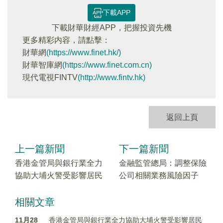
下載APP
下載財華財經APP，把握投資先機
更多精彩内容，請點擊：
財華網
(https://www.finet.hk/)
財華智庫網
(https://www.finet.com.cn)
現代電視FINTV
(http://www.fintv.hk)
返回上頁
上一篇新聞
下一篇新聞
香港金管局與銀行業全力
金融監管總局：調整保險
協助大埔火警受影響居民
公司相關業務風險因子
相關文章
11月28
香港金管局與銀行業全力協助大埔火警受影響居民