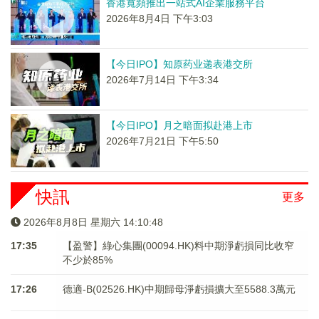
香港寬頻推出一站式AI企業服務平台
2026年8月4日 下午3:03
【今日IPO】知原药业递表港交所
2026年7月14日 下午3:34
【今日IPO】月之暗面拟赴港上市
2026年7月21日 下午5:50
快訊
更多
2026年8月8日 星期六 14:10:49
17:35
【盈警】綠心集團(00094.HK)料中期淨虧損同比收窄
不少於85%
17:26
德適-B(02526.HK)中期歸母淨虧損擴大至5588.3萬元