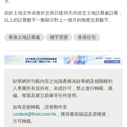
字。
由於土地文件或會於交易日後30天內送交土地註冊處註冊，
以上的註冊數字一般顯示對上一個月的物業交易數字。
香港土地註冊處
樓宇買賣
香港住宅
財華網所刊載內容之知識產權為財華網及相關權利
人專屬所有或持有。未經許可，禁止進行轉載、摘
編、複製及建立鏡像等任何使用。
如有意願轉載，請發郵件至
content@finet.com.hk
，獲得書面確認及授權後，
方可轉載。