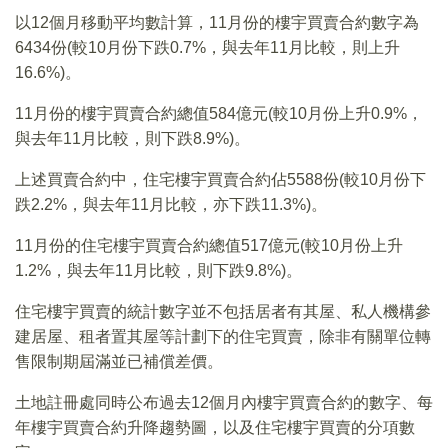
以12個月移動平均數計算，11月份的樓宇買賣合約數字為
6434份(較10月份下跌0.7%，與去年11月比較，則上升
16.6%)。
11月份的樓宇買賣合約總值584億元(較10月份上升0.9%，
與去年11月比較，則下跌8.9%)。
上述買賣合約中，住宅樓宇買賣合約佔5588份(較10月份下
跌2.2%，與去年11月比較，亦下跌11.3%)。
11月份的住宅樓宇買賣合約總值517億元(較10月份上升
1.2%，與去年11月比較，則下跌9.8%)。
住宅樓宇買賣的統計數字並不包括居者有其屋、私人機構參
建居屋、租者置其屋等計劃下的住宅買賣，除非有關單位轉
售限制期屆滿並已補償差價。
土地註冊處同時公布過去12個月內樓宇買賣合約的數字、每
年樓宇買賣合約升降趨勢圖，以及住宅樓宇買賣的分項數