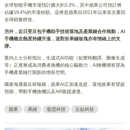
全球智能手機市場預計擴大約3.3%，其中蘋果公司預計將
佔據19.4%的市場份額。這將是蘋果自2011年以來首次重回
全球銷量榜首。
另外，近日受豆包手機助手技術落地及產業鏈合作推動，AI
手機概念熱度持續升溫，這對於果鏈板塊亦有情緒上的支
撐。
業内人士分析指出，生成式AI功能（如實時翻譯、圖像生成
等）正逐漸成為消費者換機的核心驅動力，AI換機潮有望為
手機產業鏈打開新的增長空間。
國泰海通最近研報稱，蘋果AI正加速追趕，落地效果有望超
預期，帶動手機換機以及AR眼鏡滲透。
蘋果
果鏈
藍思科技
丘鈦科技