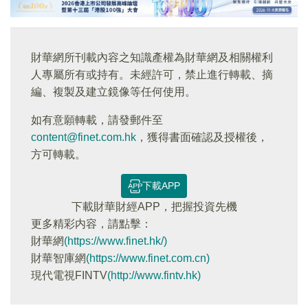
財華網所刊載內容之知識產權為財華網及相關權利
人專屬所有或持有。未經許可，禁止進行轉載、摘
編、複製及建立鏡像等任何使用。
如有意願轉載，請發郵件至
content@finet.com.hk
，獲得書面確認及授權後，
方可轉載。
下載APP
下載財華財經APP，把握投資先機
更多精彩内容，請點擊：
財華網
(https://www.finet.hk/)
財華智庫網
(https://www.finet.com.cn)
現代電視FINTV
(http://www.fintv.hk)