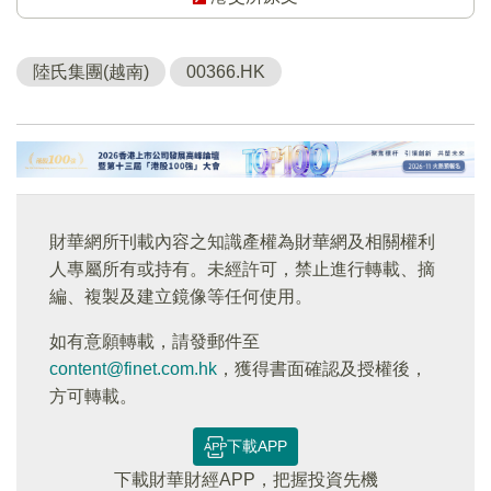
陸氏集團(越南)
00366.HK
財華網所刊載內容之知識產權為財華網及相關權利
人專屬所有或持有。未經許可，禁止進行轉載、摘
編、複製及建立鏡像等任何使用。
如有意願轉載，請發郵件至
content@finet.com.hk
，獲得書面確認及授權後，
方可轉載。
下載APP
下載財華財經APP，把握投資先機