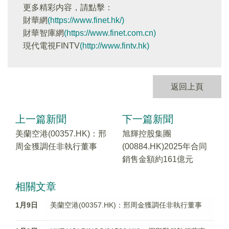
更多精彩内容，請點擊：
財華網
(https://www.finet.hk/)
財華智庫網
(https://www.finet.com.cn)
現代電視FINTV
(http://www.fintv.hk)
返回上頁
上一篇新聞
下一篇新聞
美蘭空港(00357.HK)：邢
旭輝控股集團
周金獲調任非執行董事
(00884.HK)2025年合同
銷售金額約161億元
相關文章
1月9日
美蘭空港(00357.HK)：邢周金獲調任非執行董事