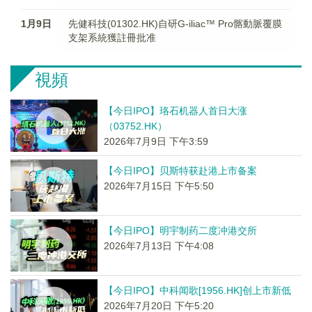
1月9日
先健科技(01302.HK)自研G-iliac™ Pro髂動脈覆膜
支架系統獲註冊批准
視頻
【今日IPO】珞石机器人首日大涨
（03752.HK）
2026年7月9日 下午3:59
【今日IPO】贝斯特获赴港上市备案
2026年7月15日 下午5:50
【今日IPO】明宇制药二度冲港交所
2026年7月13日 下午4:08
【今日IPO】中科闻歌[1956.HK]创上市新低
2026年7月20日 下午5:20