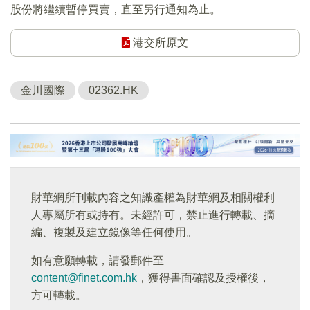
股份將繼續暫停買賣，直至另行通知為止。
港交所原文
金川國際
02362.HK
財華網所刊載內容之知識產權為財華網及相關權利
人專屬所有或持有。未經許可，禁止進行轉載、摘
編、複製及建立鏡像等任何使用。
如有意願轉載，請發郵件至
content@finet.com.hk
，獲得書面確認及授權後，
方可轉載。