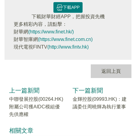
下載APP
下載財華財經APP，把握投資先機
更多精彩内容，請點擊：
財華網
(https://www.finet.hk/)
財華智庫網
(https://www.finet.com.cn)
現代電視FINTV
(http://www.fintv.hk)
返回上頁
上一篇新聞
下一篇新聞
中聯發展控股(00264.HK)
金輝控股(09993.HK)：建
附屬公司獲AIDC模組優
議委任周曉輝為執行董事
先供應權
相關文章