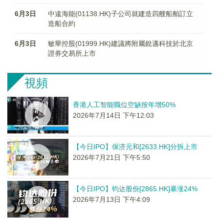
6月3日
中遠海能(01138.HK)子公司就建造四艘船舶訂立
造船合約
6月3日
敏華控股(01999.HK)建議將附屬銳邁科技於北京
證券交易所上市
視頻
香港人工智能職位空缺按年增50%
2026年7月14日 下午12:03
【今日IPO】保济元和[2633.HK]分拆上市
2026年7月21日 下午5:50
【今日IPO】钧达股份[2865.HK]暴涨24%
2026年7月13日 下午4:09