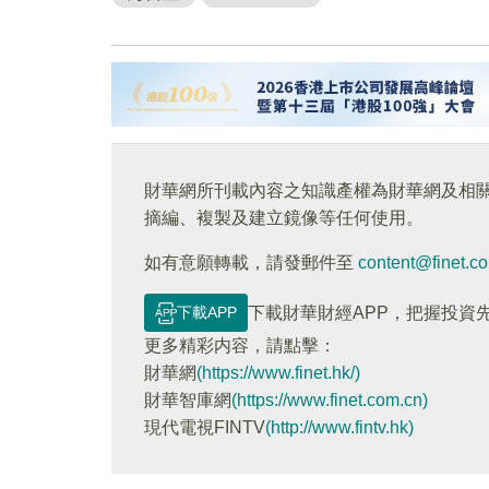
財華網所刊載內容之知識產權為財華網及相
摘編、複製及建立鏡像等任何使用。
如有意願轉載，請發郵件至
content@finet.c
下載APP
下載財華財經APP，把握投資
更多精彩内容，請點擊：
財華網
(https://www.finet.hk/)
財華智庫網
(https://www.finet.com.cn)
現代電視FINTV
(http://www.fintv.hk)