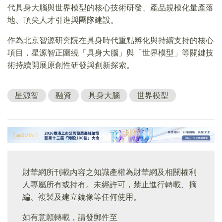
代具身大腦與世界模型的核心技術研發、產品規模化量產落
地、頂尖人才引進與團隊建設。
作為北京智源研究院在具身時代重點孵化與持續支持的核心
項目，星源智正圍繞「具身大腦」與「世界模型」等關鍵技
術持續開展原創性研發與創新探索。
星源智
融資
具身大腦
世界模型
財華網所刊載內容之知識產權為財華網及相關權利
人專屬所有或持有。未經許可，禁止進行轉載、摘
編、複製及建立鏡像等任何使用。
如有意願轉載，請發郵件至