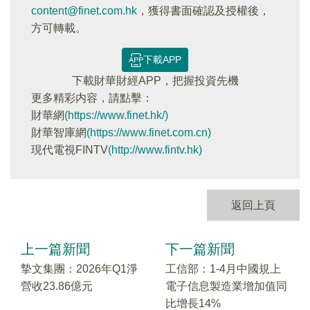
content@finet.com.hk
，獲得書面確認及授權後，
方可轉載。
下載APP
下載財華財經APP，把握投資先機
更多精彩内容，請點擊：
財華網
(https://www.finet.hk/)
財華智庫網
(https://www.finet.com.cn)
現代電視FINTV
(http://www.fintv.hk)
返回上頁
上一篇新聞
下一篇新聞
摯文集團：2026年Q1淨
工信部：1-4月中國規上
營收23.86億元
電子信息製造業增加值同
比增長14%