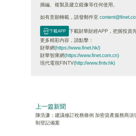
摘編、複製及建立鏡像等任何使用。
如有意願轉載，請發郵件至
content@finet.c
下載APP
下載財華財經APP，把握投資
更多精彩内容，請點擊：
財華網
(https://www.finet.hk/)
財華智庫網
(https://www.finet.com.cn)
現代電視FINTV
(http://www.fintv.hk)
上一篇新聞
陳浩濂：建議修訂稅務條例 加密資產服務商須
制登記備案