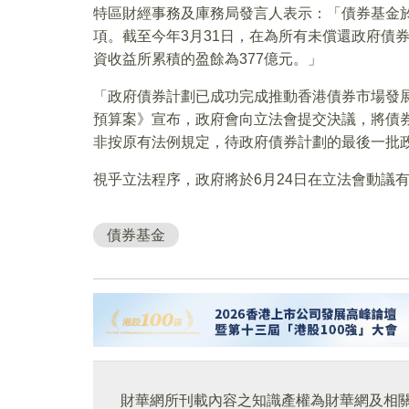
特區財經事務及庫務局發言人表示：「債券基金於
項。截至今年3月31日，在為所有未償還政府債
資收益所累積的盈餘為377億元。」
「政府債券計劃已成功完成推動香港債券市場發展
預算案》宣布，政府會向立法會提交決議，將債券基
非按原有法例規定，待政府債券計劃的最後一批政
視乎立法程序，政府將於6月24日在立法會動議
債券基金
財華網所刊載內容之知識產權為財華網及相