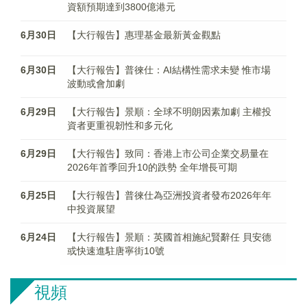
資額預期達到3800億港元
6月30日
【大行報告】惠理基金最新黃金觀點
6月30日
【大行報告】普徠仕：AI結構性需求未變 惟市場
波動或會加劇
6月29日
【大行報告】景順：全球不明朗因素加劇 主權投
資者更重視韌性和多元化
6月29日
【大行報告】致同：香港上市公司企業交易量在
2026年首季回升10的跌勢 全年增長可期
6月25日
【大行報告】普徠仕為亞洲投資者發布2026年年
中投資展望
6月24日
【大行報告】景順：英國首相施紀賢辭任 貝安德
或快速進駐唐寧街10號
視頻