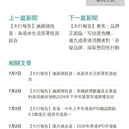
上一篇新聞
下一篇新聞
【大行報告】施羅德投
【大行報告】奧美：品牌
資：為退休生活部署投資
正面臨「可信度危機」
組合
逾九成香港消費者對「存
疑品牌」採取懲罰性行動
相關文章
7月7日
【大行報告】施羅德投資：為退休生活部署投資組
合
7月2日
【大行報告】施羅德投資：美國經濟數據及企業盈
利表現維持強勁2026年下半年股票市場將獲支持
7月2日
【大行報告】富途：今年上半年港股IPO總認購額
9.3萬億元 穩居市場第一
7月2日
【大行報告】羅兵咸永道：2026年香港IPO市場集