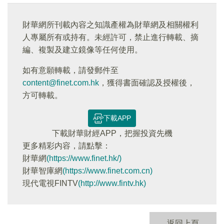
財華網所刊載內容之知識產權為財華網及相關權利
人專屬所有或持有。未經許可，禁止進行轉載、摘
編、複製及建立鏡像等任何使用。
如有意願轉載，請發郵件至
content@finet.com.hk
，獲得書面確認及授權後，
方可轉載。
下載APP
下載財華財經APP，把握投資先機
更多精彩内容，請點擊：
財華網
(https://www.finet.hk/)
財華智庫網
(https://www.finet.com.cn)
現代電視FINTV
(http://www.fintv.hk)
返回上頁