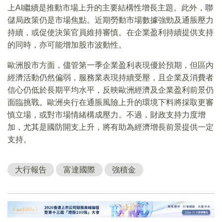
上AI繼續是推動市場上升的主要結構性增長主題。此外，聯
儲局政策仍是市場焦點。近期勞動市場數據強勁及通脹壓力
持續，或促使決策官員維持審慎。在企業盈利持續提供支持
的同時，亦可能增加股市波動性。
歐洲股市方面，儘管第一季企業盈利表現優於預期，但區內
經濟活動仍然偏弱，服務業表現持續受壓，且企業及消費者
信心仍低於長期平均水平，反映歐洲經濟及企業盈利前景仍
面臨挑戰。歐洲央行在通脹風險上升的環境下料將採取更審
慎立場，或對市場情緒構成壓力。不過，財政支持力度增
加，尤其是國防開支上升，將有助為經濟增長前景提供一定
支持。
大行報告
富達國際
強積金