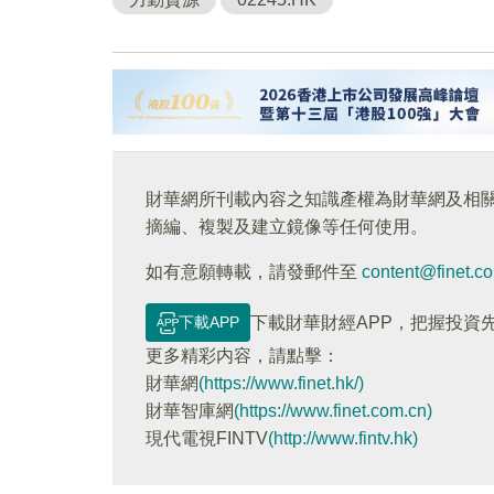
財華網所刊載內容之知識產權為財華網及相
摘編、複製及建立鏡像等任何使用。
如有意願轉載，請發郵件至
content@finet.c
下載APP
下載財華財經APP，把握投資
更多精彩内容，請點擊：
財華網
(https://www.finet.hk/)
財華智庫網
(https://www.finet.com.cn)
現代電視FINTV
(http://www.fintv.hk)