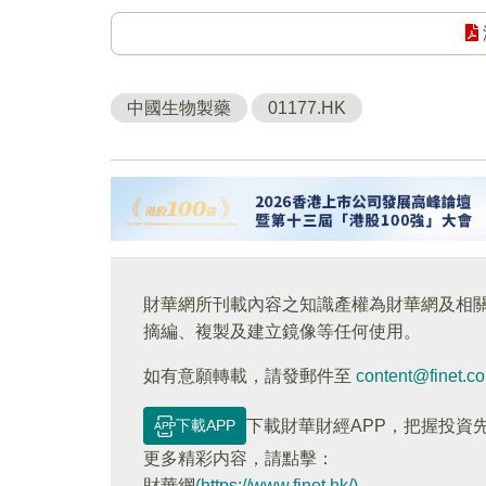
中國生物製藥
01177.HK
財華網所刊載內容之知識產權為財華網及相
摘編、複製及建立鏡像等任何使用。
如有意願轉載，請發郵件至
content@finet.c
下載APP
下載財華財經APP，把握投資
更多精彩内容，請點擊：
財華網
(https://www.finet.hk/)