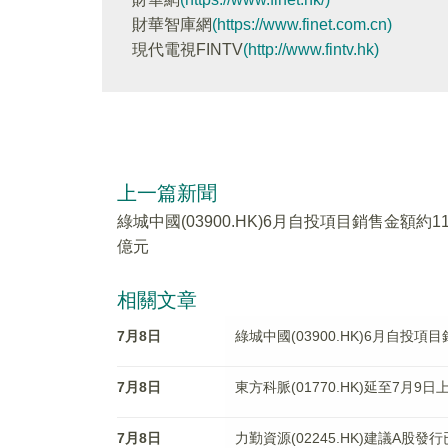
財華智庫網
(https://www.finet.com.cn)
現代電視FINTV
(http://www.fintv.hk)
上一篇新聞
綠城中國(03900.HK)6月自投項目銷售金額約11
億元
相關文章
7月8日
綠城中國(03900.HK)6月自投項
7月8日
東方科脈(01770.HK)延至7月9日
7月8日
力勤資源(02245.HK)建議A