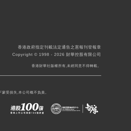
香港政府指定刊載法定通告之憲報刊登報章
Copyright © 1998 - 2026 財華控股有限公司
香港財華社版權所有,未經同意不得轉載。
下蒙受損失,本公司概不負責。