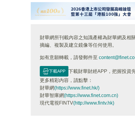
財華網所刊載內容之知識產權為財華網及相
摘編、複製及建立鏡像等任何使用。
如有意願轉載，請發郵件至
content@finet.c
下載APP
下載財華財經APP，把握投資
更多精彩内容，請點擊：
財華網
(https://www.finet.hk/)
財華智庫網
(https://www.finet.com.cn)
現代電視FINTV
(http://www.fintv.hk)