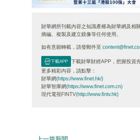
財華網所刊載內容之知識產權為財華網及相
摘編、複製及建立鏡像等任何使用。
如有意願轉載，請發郵件至
content@finet.c
下載APP
下載財華財經APP，把握投資
更多精彩内容，請點擊：
財華網
(https://www.finet.hk/)
財華智庫網
(https://www.finet.com.cn)
現代電視FINTV
(http://www.fintv.hk)
上一篇新聞