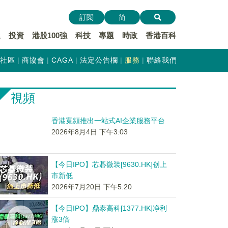
訂閱
简
遞
投資
港股100強
科技
專題
時政
香港百科
社區
商協會
CAGA
法定公告欄
服務
聯絡我們
視頻
香港寬頻推出一站式AI企業服務平台
2026年8月4日 下午3:03
【今日IPO】芯碁微装[9630.HK]创上
市新低
2026年7月20日 下午5:20
【今日IPO】鼎泰高科[1377.HK]净利
涨3倍