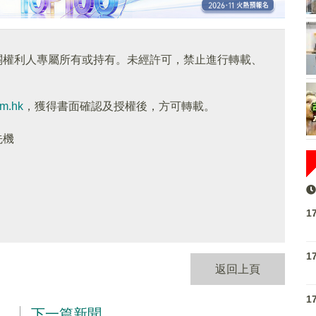
關權利人專屬所有或持有。未經許可，禁止進行轉載、
om.hk
，獲得書面確認及授權後，方可轉載。
先機
1
1
返回上頁
1
下一篇新聞