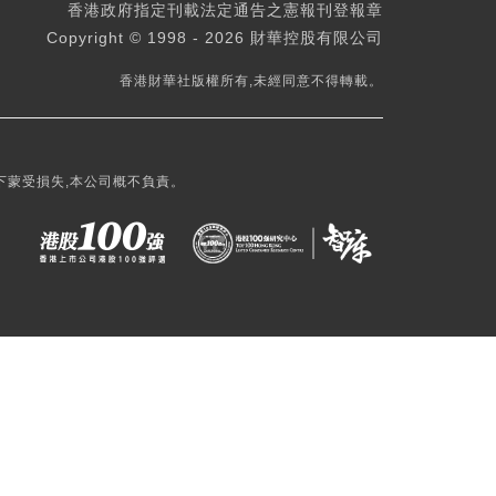
香港政府指定刊載法定通告之憲報刊登報章
Copyright © 1998 - 2026 財華控股有限公司
香港財華社版權所有,未經同意不得轉載。
下蒙受損失,本公司概不負責。