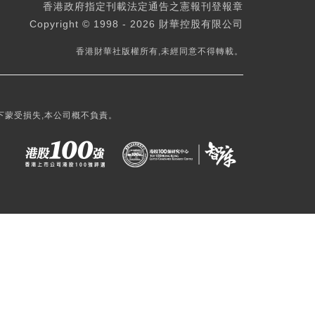
香港政府指定刊載法定通告之憲報刊登報章
Copyright © 1998 - 2026 財華控股有限公司
香港財華社版權所有,未經同意不得轉載。
下蒙受損失,本公司概不負責。