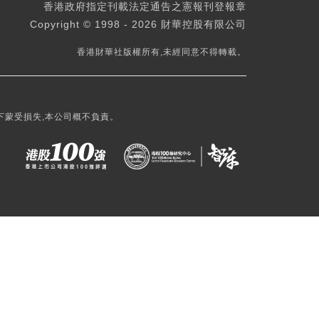
香港政府指定刊載法定通告之憲報刊登報章
Copyright © 1998 - 2026 財華控股有限公司
香港財華社版權所有,未經同意不得轉載。
下蒙受損失,本公司概不負責。