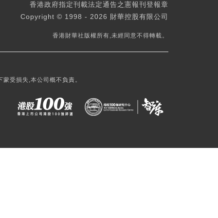
香港政府指定刊載法定通告之憲報刊登報章
Copyright © 1998 - 2026 財華控股有限公司
香港財華社版權所有,未經同意不得轉載。
下蒙受損失,本公司概不負責。