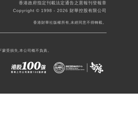
香港政府指定刊載法定通告之憲報刊登報章
Copyright © 1998 - 2026 財華控股有限公司
香港財華社版權所有,未經同意不得轉載。
下蒙受損失,本公司概不負責。