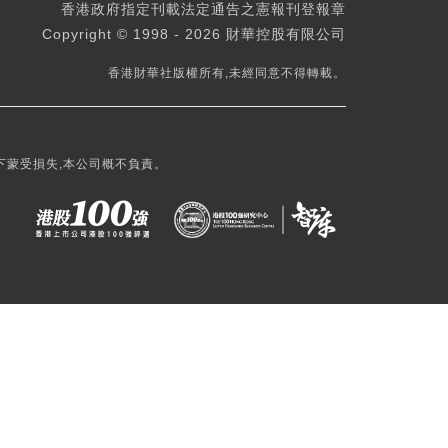
香港政府指定刊載法定通告之憲報刊登報章
Copyright © 1998 - 2026 財華控股有限公司
香港財華社版權所有,未經同意不得轉載。
下蒙受損失,本公司概不負責。