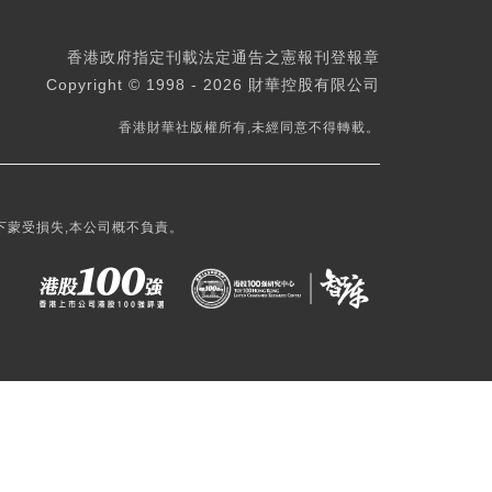
香港政府指定刊載法定通告之憲報刊登報章
Copyright © 1998 - 2026 財華控股有限公司
香港財華社版權所有,未經同意不得轉載。
下蒙受損失,本公司概不負責。