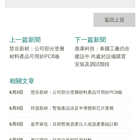
返回上頁
上一篇新聞
下一篇新聞
慧谷新材：公司部分塗層
惠康科技：泰國工廠仍在
材料產品可用於PCB板
建設中 尚處於設備購置
安裝及調試階段
相關文章
6月3日
慧谷新材：公司部分塗層材料產品可用於PCB板
6月3日
祥源新材：暫無產品涉及半導體和芯片業務
6月3日
嘉亨家化：目前暫無資產注入或資產重組計劃