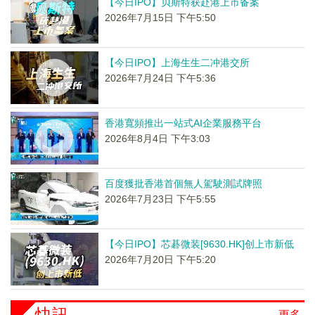
【今日IPO】贝斯特获赴港上市备案
2026年7月15日 下午5:50
【今日IPO】上海生生二冲港交所
2026年7月24日 下午5:36
香港寬頻推出一站式AI企業服務平台
2026年8月4日 下午3:03
百度獲批香港首個無人駕駛測試牌照
2026年7月23日 下午5:55
【今日IPO】芯碁微装[9630.HK]创上市新低
2026年7月20日 下午5:20
快訊
更多