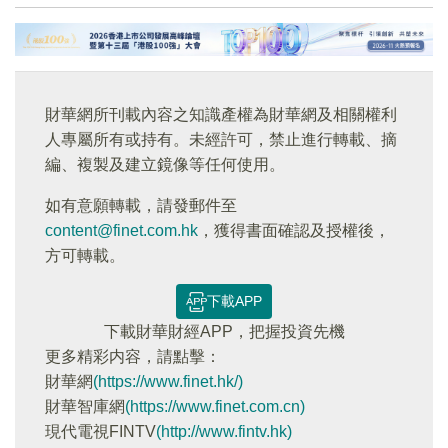
財華網所刊載內容之知識產權為財華網及相關權利
人專屬所有或持有。未經許可，禁止進行轉載、摘
編、複製及建立鏡像等任何使用。
如有意願轉載，請發郵件至
content@finet.com.hk
，獲得書面確認及授權後，
方可轉載。
下載APP
下載財華財經APP，把握投資先機
更多精彩内容，請點擊：
財華網
(https://www.finet.hk/)
財華智庫網
(https://www.finet.com.cn)
現代電視FINTV
(http://www.fintv.hk)