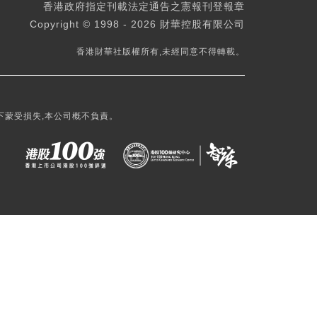
香港政府指定刊載法定通告之憲報刊登報章
Copyright © 1998 - 2026 財華控股有限公司
香港財華社版權所有,未經同意不得轉載。
下蒙受損失,本公司概不負責。