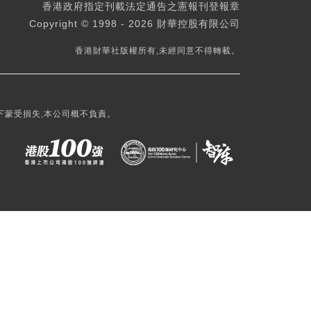
香港政府指定刊載法定通告之憲報刊登報章
Copyright © 1998 - 2026 財華控股有限公司
香港財華社版權所有,未經同意不得轉載。
下蒙受損失,本公司概不負責。